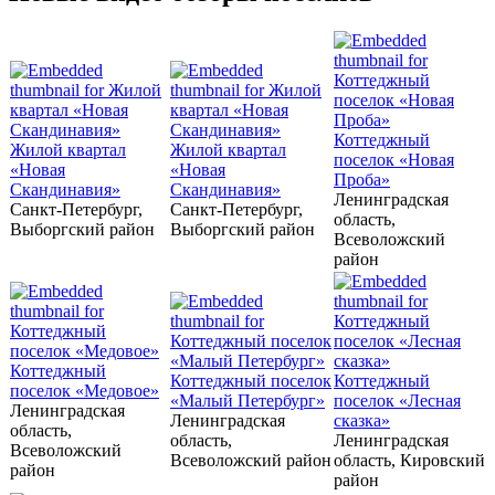
Коттеджный
Жилой квартал
Жилой квартал
поселок «Новая
«Новая
«Новая
Проба»
Скандинавия»
Скандинавия»
Ленинградская
Санкт-Петербург,
Санкт-Петербург,
область,
Выборгский район
Выборгский район
Всеволожский
район
Коттеджный
Коттеджный поселок
Коттеджный
поселок «Медовое»
«Малый Петербург»
поселок «Лесная
Ленинградская
Ленинградская
сказка»
область,
область,
Ленинградская
Всеволожский
Всеволожский район
область, Кировский
район
район