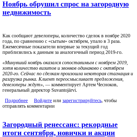
Ноябрь обрушил спрос на загородную
недвижимость
Как сообщают девелоперы, количество сделок в ноябре 2020
года, по сравнению с «сытым» октябрем, упало в 3 раза.
Ежемесячные показатели впервые за текущий год
приблизились к данным за аналогичный период 2019-го.
«Минувший ноябрь оказался сопоставимым с ноябрем 2019,
хотя количество визитов и звонков одинаково с октябрем
2020-го. Сейчас по сделкам произошла некоторая стагнация и
разгрузка рынка. Клиент переосмысливает предложения,
девелоперы ждут»
, — комментирует Артем Чесноков,
генеральный директор Suvantojärvi.
Подробнее
о Ноябрь обрушил спрос на загородную
Войдите
или
зарегистрируйтесь
, чтобы
отправлять комментарии
недвижимость
Загородный ренессанс: рекордные
итоги сентября, новички и акции