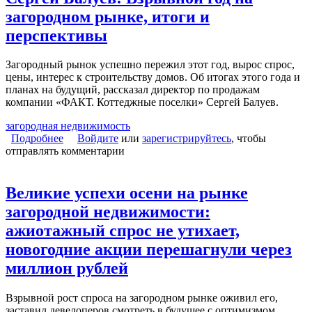
загородном рынке, итоги и
перспективы
Загородный рынок успешно пережил этот год, вырос спрос,
цены, интерес к строительству домов. Об итогах этого года и
планах на будущий, рассказал директор по продажам
компании «ФАКТ. Коттеджные поселки» Сергей Балуев.
загородная недвижимость
Подробнее
о Сергей Балуев: Взрывной год на загородном
Войдите
или
зарегистрируйтесь
, чтобы
отправлять комментарии
рынке, итоги и перспективы
Великие успехи осени на рынке
загородной недвижимости:
ажиотажный спрос не утихает,
новогодние акции перешагнули через
миллион рублей
Взрывной рост спроса на загородном рынке оживил его,
заставил девелоперов смотреть в будущее с оптимизмом.