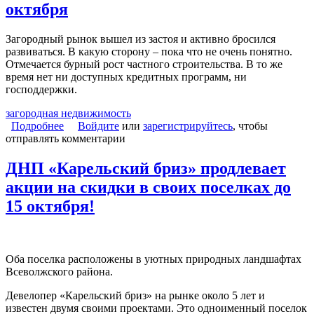
октября
Загородный рынок вышел из застоя и активно бросился
развиваться. В какую сторону – пока что не очень понятно.
Отмечается бурный рост частного строительства. В то же
время нет ни доступных кредитных программ, ни
господдержки.
загородная недвижимость
Подробнее
о Загородный ренессанс: рекордные итоги
Войдите
или
зарегистрируйтесь
, чтобы
отправлять комментарии
сентября, новички и акции октября
ДНП «Карельский бриз» продлевает
акции на скидки в своих поселках до
15 октября!
Оба поселка расположены в уютных природных ландшафтах
Всеволжского района.
Девелопер «Карельский бриз» на рынке около 5 лет и
известен двумя своими проектами. Это одноименный поселок