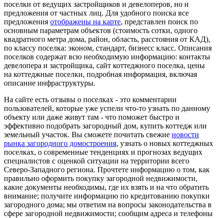
поселки от ведущих застройщиков и девелоперов, но и
предложения от частных лиц. Для удобного поиска все
предложения
отображены на карте
, представлен поиск по
основным параметрам объектов (стоимость сотки, одного
квадратного метра дома, район, область, расстояния от КАД),
по классу поселка: эконом, стандарт, бизнесс класс. Описания
поселков содержат всю необходимую информацию: контакты
девелопера и застройщика, сайт коттеджного поселка, цены
на коттеджные поселки, подробная информация, включая
описание инфраструктуры.
На сайте есть отзывы о поселках - это комментарии
пользователей, которые уже успели что-то узнать по данному
объекту или даже живут там - что поможет быстро и
эффективно подобрать загородный дом, купить коттедж или
земельный участок. Вы сможете почитать свежие
новости
рынка загородного домостроения
, узнать о новых коттеджных
поселках, о современные тенденциях и прогнозах ведущих
специалистов с оценкой ситуации на территории всего
Северо-Западного региона. Прочтете информацию о том, как
правильно оформить покупку загородной недвижимости,
какие документы необходимы, где их взять и на что обратить
внимание; получите информацию по кредитованию покупки
загородного дома; мы ответим на вопросы законодательства в
сфере загородной недвижимости; сообщим адреса и телефоны