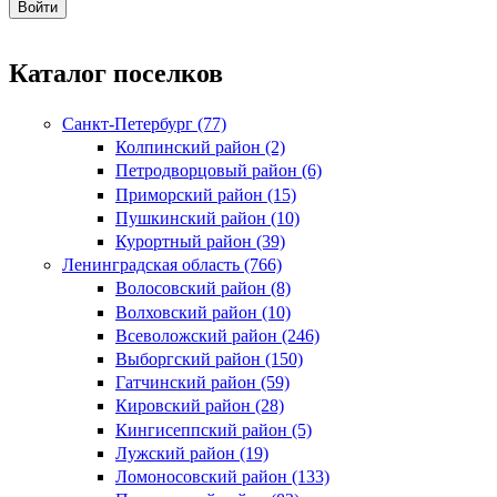
Каталог поселков
Санкт-Петербург (77)
Колпинский район (2)
Петродворцовый район (6)
Приморский район (15)
Пушкинский район (10)
Курортный район (39)
Ленинградская область (766)
Волосовский район (8)
Волховский район (10)
Всеволожский район (246)
Выборгский район (150)
Гатчинский район (59)
Кировский район (28)
Кингисеппский район (5)
Лужский район (19)
Ломоносовский район (133)