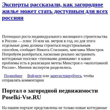
Эксперты рассказали, как загородное
жилье может стать доступным для всех
россиян
Потенциал роста индивидуального жилищного строительства
в России — плюс 10 млн кв. метров в год, но для этого
отдельные дома должны строиться индустриальным
способом, сообщает Никита Стасишин, замглавы Минстроя.
Попробуем разобраться, насколько реально застраивать
коттеджные поселки «типовыми домиками» и какие
проблемы есть в реализации мечты Минстроя о «малоэтажной
России». Мнения экспертов разделились.
Подробнее
о Эксперты рассказали, как загородное жилье
Войдите
или
зарегистрируйтесь
, чтобы
отправлять комментарии
может стать доступным для всех россиян
Портал о загородной недвижимости
Poselki-Vse.RU
На нашем портале представлены не только новые коттеджные