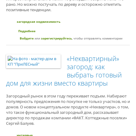
рано. Но можно постучать по дереву и осторожно отметить
позитивные тенденции.
загородная недвижимость
Подробнее
о Загород сам пошел в рост: коронавирус оказался полезнее
государства
Войдите
или
зарегистрируйтесь
, чтобы отправлять комментарии
«Неквартирный»
загород: как
выбрать готовый
дом для жизни вместо квартиры
Загородный рынок в этом году переживает подъем. Набирают
популярность предложения по покупке не только участков, но и
домов. О новом концептуальном продукте «Неквартира», о том,
что такое функциональный загородный дом, рассказывает
директор по продажам компании «ФАКТ. Коттеджные поселки»
Сергей Балуев.
интервью