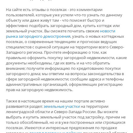
На сайте есть отзывы о поселках - это комментарии
пользователей, которые уже успели что-то узнать по данному
объекту или даже живут там - что поможет быстро и
эффективно подобрать загородный дом, купить коттедж или
земельный участок. Вы сможете почитать свежие
новости
рынка загородного домостроения
, узнать о новых коттеджных
поселках, о современные тенденциях и прогнозах ведущих
специалистов с оценкой ситуации на территории всего Северо-
Западного региона. Прочтете информацию о том, как
правильно оформить покупку загородной недвижимости, какие
документы необходимы, где их взять и на что обратить
внимание; получите информацию по кредитованию покупки
загородного дома; мы ответим на вопросы законодательства в
сфере загородной недвижимости; сообщим адреса и телефоны
административных организаций, оформляющих регистрацию
прав на загородную недвижимость.
Также в настоящее время на нашем портале активно
развивается раздел:
земельные участки
на территории
ленинградской области и Северо-Запада России. Вы можете
выбрать и купить земельный участок под застройку, причем не
только обособленный, но и в уже построенных или строящихся
поселках. Имеются и интересные предложения по продаже