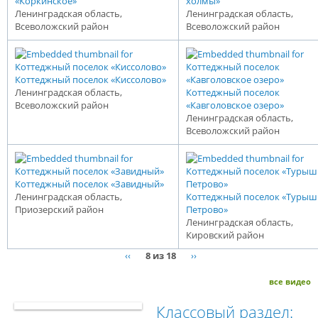
«Коркинское»
холмы»
Ленинградская область,
Ленинградская область,
Всеволожский район
Всеволожский район
Коттеджный поселок «Киссолово»
Ленинградская область,
Коттеджный поселок
Всеволожский район
«Кавголовское озеро»
Ленинградская область,
Всеволожский район
Коттеджный поселок «Завидный»
Ленинградская область,
Коттеджный поселок «Турыш
Приозерский район
Петрово»
Ленинградская область,
Кировский район
‹‹
8 из 18
››
все видео
Классовый раздел: