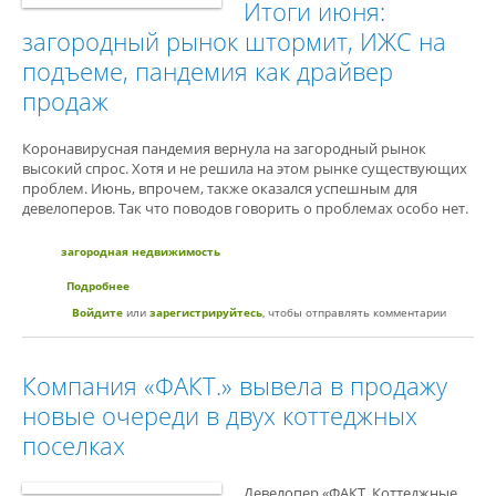
Итоги июня:
загородный рынок штормит, ИЖС на
подъеме, пандемия как драйвер
продаж
Коронавирусная пандемия вернула на загородный рынок
высокий спрос. Хотя и не решила на этом рынке существующих
проблем. Июнь, впрочем, также оказался успешным для
девелоперов. Так что поводов говорить о проблемах особо нет.
загородная недвижимость
Подробнее
о Итоги июня: загородный рынок штормит, ИЖС на подъеме,
пандемия как драйвер продаж
Войдите
или
зарегистрируйтесь
, чтобы отправлять комментарии
Компания «ФАКТ.» вывела в продажу
новые очереди в двух коттеджных
поселках
Девелопер «ФАКТ. Коттеджные