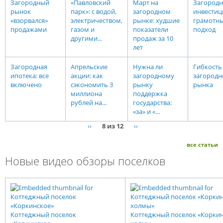
Загородный
«Павловский
Март на
Загород
рынок
парк»: с водой,
загородном
инвестиц
«взорвался»
электричеством,
рынке: худшие
грамотн
продажами
газом и
показатели
подход
другими...
продаж за 10
лет
Загородная
Апрельские
Нужна ли
Гибкость
ипотека: все
акции: как
загородному
загородн
включено
сэкономить 3
рынку
рынка
миллиона
поддержка
рублей на...
государства:
«за» и «...
‹‹
8 из 12
››
все статьи
Новые видео обзоры поселков
Коттеджный поселок
Коттеджный поселок «Корки