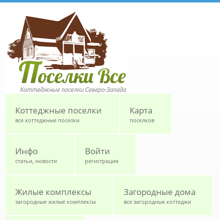
Перейти к основному содержанию
Коттеджные поселки
Карта
все коттеджные поселки
поселков
Инфо
Войти
статьи, новости
регистрация
Жилые комплексы
Загородные дома
загородные жилые комплексы
все загородные коттеджи