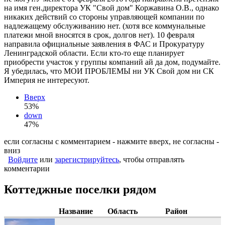
на имя ген.директора УК "Свой дом" Коржавина О.В., однако
никаких действий со стороны управляющей компании по
надлежащему обслуживанию нет. (хотя все коммунальные
платежи мной вносятся в срок, долгов нет). 10 февраля
направила официальные заявления в ФАС и Прокуратуру
Ленинградской области. Если кто-то еще планирует
приобрести участок у группы компаний ай да дом, подумайте.
Я убедилась, что МОИ ПРОБЛЕМЫ ни УК Свой дом ни СК
Империя не интересуют.
Вверх
53%
down
47%
если согласны с комментарием - нажмите вверх, не согласны -
вниз
Войдите
или
зарегистрируйтесь
, чтобы отправлять
комментарии
Коттеджные поселки рядом
Название
Область
Район