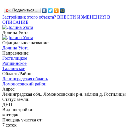
Поделиться…
Застройщик этого объекта? ВНЕСТИ ИЗМЕНЕНИЯ В
ОПИСАНИЕ
Долина Уюта
Официальное название:
Долина Уюта
Направление:
Гостилицкое
Ропшинское
Таллинское
Область/Район:
Ленинградская область
Ломоносовский район
Адрес:
Ленинградская обл., Ломоносовский р-н, вблизи д. Гостилицы
Статус земли:
ДНП
Вид постройки:
коттедж
Площадь участка от:
7 соток