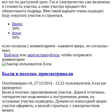
все это по доступной цене. Газ и электричество уже включены
в стоимость участка, а сами участки продают без
обязательного подряда. Мне такой вариант очень подходит.
Буду покупать участок и строиться.
Вверх
50%
down
50%
если согласны с комментарием - нажмите вверх, не согласны -
вниз
Войдите
или
зарегистрируйтесь
, чтобы отправлять
комментарии
Были в поселке, присматривали
Опубликовано сб, 27/12/2014 - 12:22 пользователем
Алла (не
проверено)
Были в поселке, присматривали участок. Дороги отличные,
элеткричество подключают к построенным домам, на
остальные участки подведено. Думаем по новогодней акции
участок оформить, а весной строиться, с электричеством
можно.