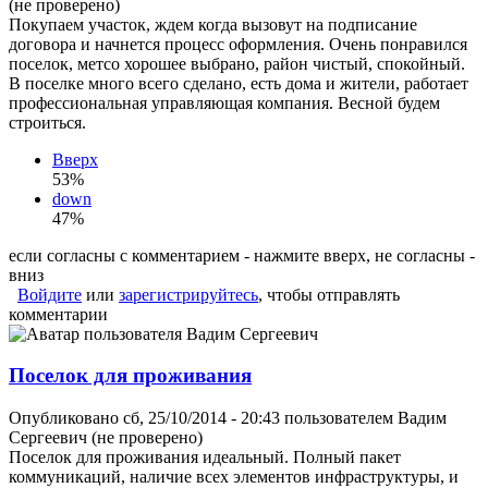
(не проверено)
Покупаем участок, ждем когда вызовут на подписание
договора и начнется процесс оформления. Очень понравился
поселок, метсо хорошее выбрано, район чистый, спокойный.
В поселке много всего сделано, есть дома и жители, работает
профессиональная управляющая компания. Весной будем
строиться.
Вверх
53%
down
47%
если согласны с комментарием - нажмите вверх, не согласны -
вниз
Войдите
или
зарегистрируйтесь
, чтобы отправлять
комментарии
Поселок для проживания
Опубликовано сб, 25/10/2014 - 20:43 пользователем
Вадим
Сергеевич (не проверено)
Поселок для проживания идеальный. Полный пакет
коммуникаций, наличие всех элементов инфраструктуры, и