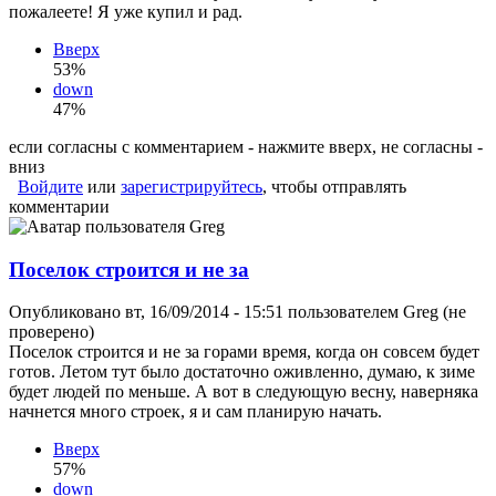
пожалеете! Я уже купил и рад.
Вверх
53%
down
47%
если согласны с комментарием - нажмите вверх, не согласны -
вниз
Войдите
или
зарегистрируйтесь
, чтобы отправлять
комментарии
Поселок строится и не за
Опубликовано вт, 16/09/2014 - 15:51 пользователем
Greg (не
проверено)
Поселок строится и не за горами время, когда он совсем будет
готов. Летом тут было достаточно оживленно, думаю, к зиме
будет людей по меньше. А вот в следующую весну, наверняка
начнется много строек, я и сам планирую начать.
Вверх
57%
down