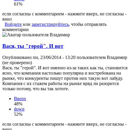
61%
если согласны с комментарием - нажмите вверх, не согласны -
вниз
Войдите
или
зарегистрируйтесь
, чтобы отправлять
комментарии
Вася, ты "герой". И вот
Опубликовано пн, 23/06/2014 - 13:20 пользователем
Владимир
(не проверено)
Вася, ты "герой". И вот именно из-за таких как ты, становится
ясно, что компания настолько популярна и востребована на
рынке, что конкуренты пишут против них такую вот лабуду.
Компания с их стажем работы на рынке вряд ли разорится
только потому, что вы так хотите.
Вверх
48%
down
52%
если согласны с комментарием - нажмите вверх, не согласны -
вниз