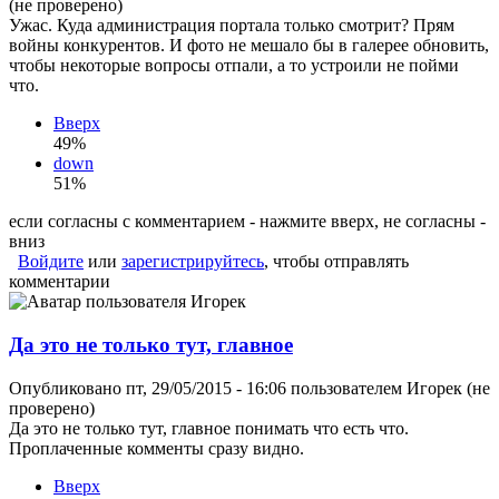
(не проверено)
Ужас. Куда администрация портала только смотрит? Прям
войны конкурентов. И фото не мешало бы в галерее обновить,
чтобы некоторые вопросы отпали, а то устроили не пойми
что.
Вверх
49%
down
51%
если согласны с комментарием - нажмите вверх, не согласны -
вниз
Войдите
или
зарегистрируйтесь
, чтобы отправлять
комментарии
Да это не только тут, главное
Опубликовано пт, 29/05/2015 - 16:06 пользователем
Игорек (не
проверено)
Да это не только тут, главное понимать что есть что.
Проплаченные комменты сразу видно.
Вверх