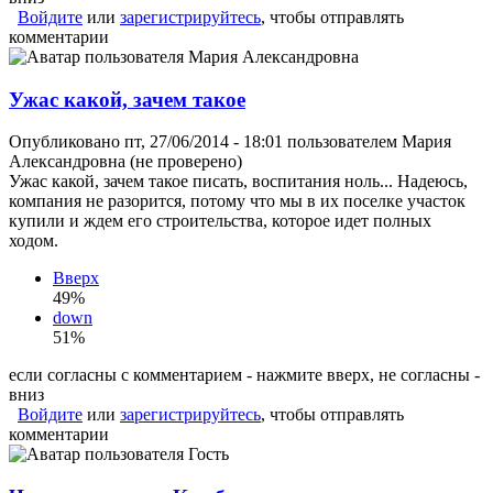
Войдите
или
зарегистрируйтесь
, чтобы отправлять
комментарии
Ужас какой, зачем такое
Опубликовано пт, 27/06/2014 - 18:01 пользователем
Мария
Александровна (не проверено)
Ужас какой, зачем такое писать, воспитания ноль... Надеюсь,
компания не разорится, потому что мы в их поселке участок
купили и ждем его строительства, которое идет полных
ходом.
Вверх
49%
down
51%
если согласны с комментарием - нажмите вверх, не согласны -
вниз
Войдите
или
зарегистрируйтесь
, чтобы отправлять
комментарии