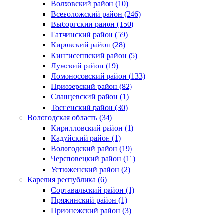
Волховский район (10)
Всеволожский район (246)
Выборгский район (150)
Гатчинский район (59)
Кировский район (28)
Кингисеппский район (5)
Лужский район (19)
Ломоносовский район (133)
Приозерский район (82)
Сланцевский район (1)
Тосненский район (30)
Вологодская область (34)
Кирилловский район (1)
Кадуйский район (1)
Вологодский район (19)
Череповецкий район (11)
Устюженский район (2)
Карелия республика (6)
Сортавальский район (1)
Пряжинский район (1)
Прионежский район (3)