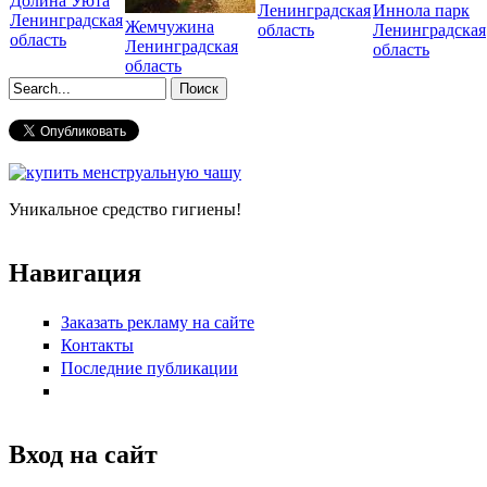
Долина Уюта
Ленинградская
Иннола парк
Ленинградская
Жемчужина
область
Ленинградская
область
Ленинградская
область
область
Форма поиска
Уникальное средство гигиены!
Навигация
Заказать рекламу на сайте
Контакты
Последние публикации
Вход на сайт