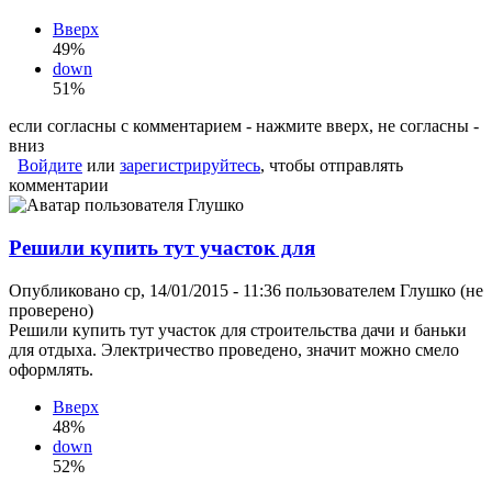
Вверх
49%
down
51%
если согласны с комментарием - нажмите вверх, не согласны -
вниз
Войдите
или
зарегистрируйтесь
, чтобы отправлять
комментарии
Решили купить тут участок для
Опубликовано ср, 14/01/2015 - 11:36 пользователем
Глушко (не
проверено)
Решили купить тут участок для строительства дачи и баньки
для отдыха. Электричество проведено, значит можно смело
оформлять.
Вверх
48%
down
52%