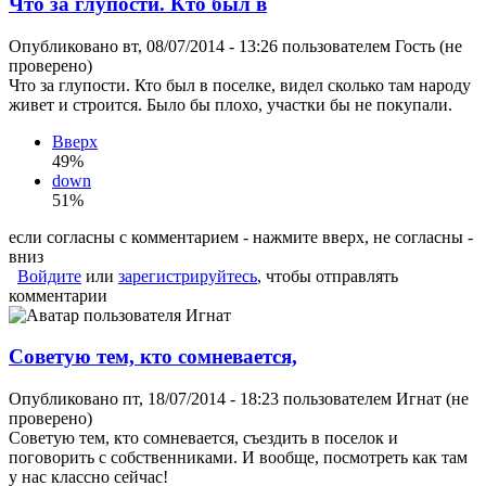
Что за глупости. Кто был в
Опубликовано вт, 08/07/2014 - 13:26 пользователем
Гость (не
проверено)
Что за глупости. Кто был в поселке, видел сколько там народу
живет и строится. Было бы плохо, участки бы не покупали.
Вверх
49%
down
51%
если согласны с комментарием - нажмите вверх, не согласны -
вниз
Войдите
или
зарегистрируйтесь
, чтобы отправлять
комментарии
Советую тем, кто сомневается,
Опубликовано пт, 18/07/2014 - 18:23 пользователем
Игнат (не
проверено)
Советую тем, кто сомневается, съездить в поселок и
поговорить с собственниками. И вообще, посмотреть как там
у нас классно сейчас!