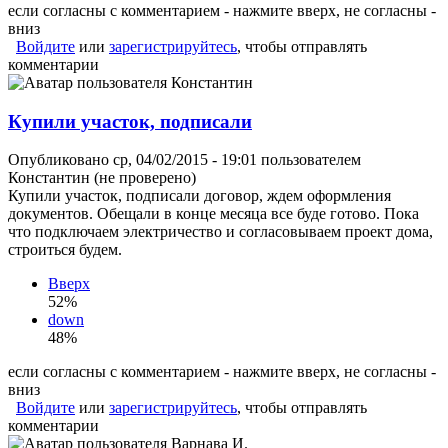
если согласны с комментарием - нажмите вверх, не согласны -
вниз
Войдите
или
зарегистрируйтесь
, чтобы отправлять
комментарии
Купили участок, подписали
Опубликовано ср, 04/02/2015 - 19:01 пользователем
Константин (не проверено)
Купили участок, подписали договор, ждем оформления
документов. Обещали в конце месяца все буде готово. Пока
что подключаем электричество и согласовываем проект дома,
строиться будем.
Вверх
52%
down
48%
если согласны с комментарием - нажмите вверх, не согласны -
вниз
Войдите
или
зарегистрируйтесь
, чтобы отправлять
комментарии