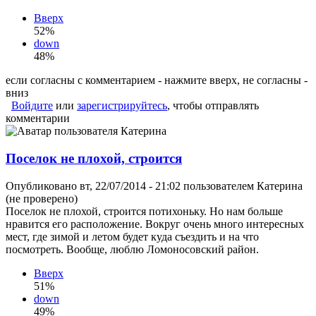
Вверх
52%
down
48%
если согласны с комментарием - нажмите вверх, не согласны -
вниз
Войдите
или
зарегистрируйтесь
, чтобы отправлять
комментарии
Поселок не плохой, строится
Опубликовано вт, 22/07/2014 - 21:02 пользователем
Катерина
(не проверено)
Поселок не плохой, строится потихоньку. Но нам больше
нравится его расположение. Вокруг очень много интересных
мест, где зимой и летом будет куда съездить и на что
посмотреть. Вообще, люблю Ломоносовский район.
Вверх
51%
down
49%