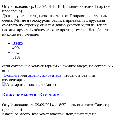
Опубликовано ср, 03/09/2014 - 16:18 пользователем
Егор (не
проверено)
Долина уюта и есть, название четкое. Понравилось тут нам
очень. Мы не на экскурсии были, а приезжали с друзьями
смотреть их стройку, они там давно участок купили, теперь
нас агитируют. В общем-то я не против, земля в Ленобласти
никогда не помешает.
Вверх
49%
down
51%
если согласны с комментарием - нажмите вверх, не согласны -
вниз
Войдите
или
зарегистрируйтесь
, чтобы отправлять
комментарии
Классное место. Кто хочет
Опубликовано вт, 09/09/2014 - 18:32 пользователем
Санчес (не
проверено)
Классное место. Кто хочет участок, покупайте тут не