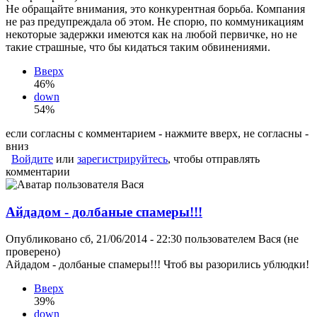
Не обращайте внимания, это конкурентная борьба. Компания
не раз предупреждала об этом. Не спорю, по коммуникациям
некоторые задержки имеются как на любой первичке, но не
такие страшные, что бы кидаться таким обвинениями.
Вверх
46%
down
54%
если согласны с комментарием - нажмите вверх, не согласны -
вниз
Войдите
или
зарегистрируйтесь
, чтобы отправлять
комментарии
Айдадом - долбаные спамеры!!!
Опубликовано сб, 21/06/2014 - 22:30 пользователем
Вася (не
проверено)
Айдадом - долбаные спамеры!!! Чтоб вы разорились ублюдки!
Вверх
39%
down