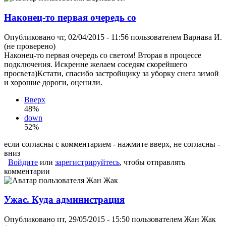
Наконец-то первая очередь со
Опубликовано чт, 02/04/2015 - 11:56 пользователем
Варнава И.
(не проверено)
Наконец-то первая очередь со светом! Вторая в процессе
подключения. Искренне желаем соседям скорейшего
просвета)Кстати, спасибо застройщику за уборку снега зимой
и хорошие дороги, оценили.
Вверх
48%
down
52%
если согласны с комментарием - нажмите вверх, не согласны -
вниз
Войдите
или
зарегистрируйтесь
, чтобы отправлять
комментарии
Ужас. Куда администрация
Опубликовано пт, 29/05/2015 - 15:50 пользователем
Жан Жак