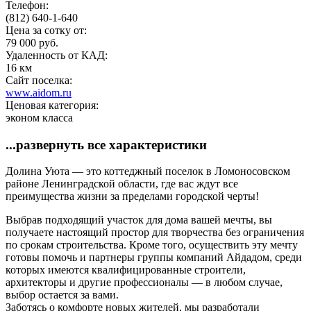
Телефон:
(812) 640-1-640
Цена за сотку от:
79 000 руб.
Удаленность от КАД:
16 км
Сайт поселка:
www.aidom.ru
Ценовая категория:
эконом класса
...развернуть все характеристики
Долина Уюта — это коттеджный поселок в Ломоносовском
районе Ленинградской области, где вас ждут все
преимущества жизни за пределами городской черты!
Выбрав подходящий участок для дома вашей мечты, вы
получаете настоящий простор для творчества без ограничения
по срокам строительства. Кроме того, осуществить эту мечту
готовы помочь и партнеры группы компаний Айдадом, среди
которых имеются квалифицированные строители,
архитекторы и другие профессионалы — в любом случае,
выбор остается за вами.
Заботясь о комфорте новых жителей, мы разработали