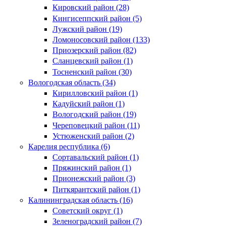
Кировский район (28)
Кингисеппский район (5)
Лужский район (19)
Ломоносовский район (133)
Приозерский район (82)
Сланцевский район (1)
Тосненский район (30)
Вологодская область (34)
Кирилловский район (1)
Кадуйский район (1)
Вологодский район (19)
Череповецкий район (11)
Устюженский район (2)
Карелия республика (6)
Сортавальский район (1)
Пряжинский район (1)
Прионежский район (3)
Питкярантский район (1)
Калининградская область (16)
Советский округ (1)
Зеленоградский район (7)