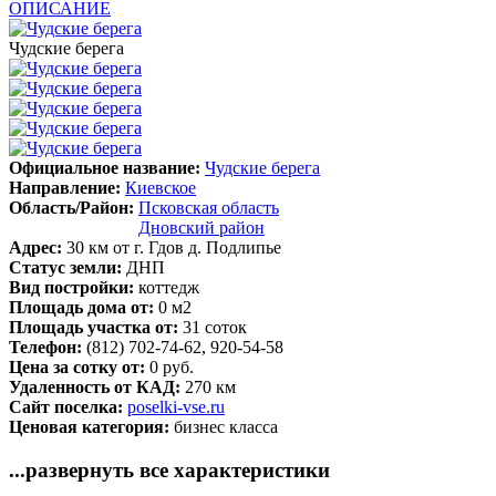
ОПИСАНИЕ
Чудские берега
Официальное название:
Чудские берега
Направление:
Киевское
Область/Район:
Псковская область
Дновский район
Адрес:
30 км от г. Гдов д. Подлипье
Статус земли:
ДНП
Вид постройки:
коттедж
Площадь дома от:
0 м2
Площадь участка от:
31 соток
Телефон:
(812) 702-74-62, 920-54-58
Цена за сотку от:
0 руб.
Удаленность от КАД:
270 км
Сайт поселка:
poselki-vse.ru
Ценовая категория:
бизнес класса
...развернуть все характеристики