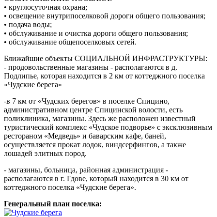
• круглосуточная охрана;
• освещение внутрипоселковой дороги общего пользования;
• подача воды;
• обслуживание и очистка дороги общего пользования;
• обслуживание общепоселковых сетей.
Ближайшие объекты СОЦИАЛЬНОЙ ИНФРАСТРУКТУРЫ:
- продовольственные магазины - располагаются в д.
Подлипье, которая находится в 2 км от коттеджного поселка
«Чудские берега»
-в 7 км от «Чудских берегов» в поселке Спицино,
административном центре Спицинской волости, есть
поликлиника, магазины. Здесь же расположен известный
туристический комплекс «Чудское подворье» с эксклюзивным
рестораном «Медведь» и баварским кафе, баней,
осуществляется прокат лодок, виндсерфингов, а также
лошадей элитных пород.
- магазины, больница, районная администрация -
располагаются в г. Гдове, который находится в 30 км от
коттеджного поселка «Чудские берега».
Генеральный план поселка: