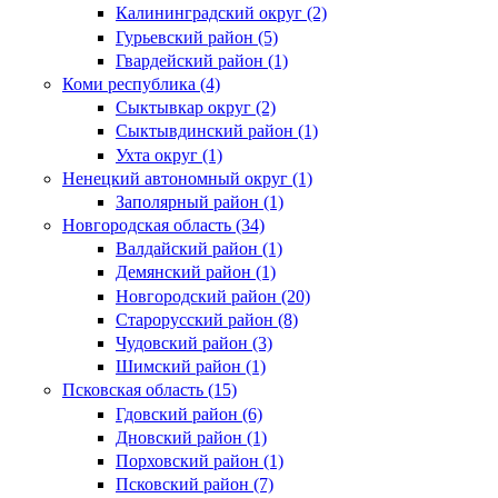
Калининградский округ (2)
Гурьевский район (5)
Гвардейский район (1)
Коми республика (4)
Сыктывкар округ (2)
Сыктывдинский район (1)
Ухта округ (1)
Ненецкий автономный округ (1)
Заполярный район (1)
Новгородская область (34)
Валдайский район (1)
Демянский район (1)
Новгородский район (20)
Старорусский район (8)
Чудовский район (3)
Шимский район (1)
Псковская область (15)
Гдовский район (6)
Дновский район (1)
Порховский район (1)
Псковский район (7)