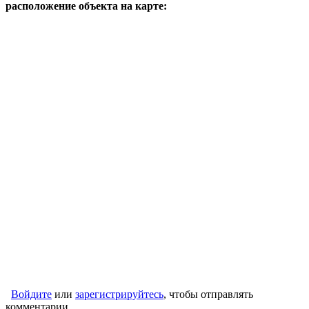
расположение объекта на карте:
Войдите
или
зарегистрируйтесь
, чтобы отправлять
комментарии