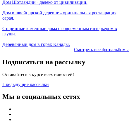
Дом Шотландии - далеко от цивилизации.
Дом в швейцарской деревне - оригинальная реставрация
сарая.
Старинные каменные дома с современным интерьером в
глуши.
Деревянный дом в горах Канады.
Смотреть все фотоальбомы
Подписаться на рассылку
Оставайтесь в курсе всех новостей!
Предыдущие рассылки
Мы в социальных сетях