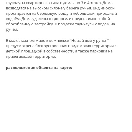
таунхаусы квартирного типа в домах по 3 и 4 этажа. Дома
возводятся на высоком склоне у берега ручья. Вид из окон
простирается на берёзовую рощу и небольшой природный
водоём. Дома удалены от дороги, и представляют собой
обособленную застройку. В продаже таунхаусы с видом на
ручей.
В малоэтажном жилом комплексе "Новый дом у ручья"
предусмотрена благоустроенная придомовая территория с
детской площадкой в собственности, а также парковка на
прилегающей территории.
расположение объекта на карте: