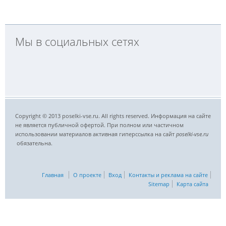
Мы в социальных сетях
Copyright © 2013 poselki-vse.ru. All rights reserved. Информация на сайте
не является публичной офертой. При полном или частичном
использовании материалов активная гиперссылка на сайт
poselki-vse.ru​
обязательна.
Главная
О проекте
Вход
Контакты и реклама на сайте
Sitemap
Карта сайта