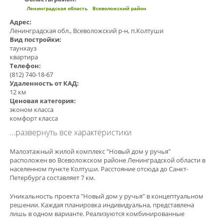
Ленинградская область
Всеволожский район
Адрес:
Ленинградская обл., Всеволожский р-н, п.Колтуши
Вид постройки:
таунхауз
квартира
Телефон:
(812) 740-18-67
Удаленность от КАД:
12 км
Ценовая категория:
эконом класса
комфорт класса
...развернуть все характеристики
Малоэтажный жилой комплекс "Новый дом у ручья"
расположен во Всеволожском районе Ленинградской области в
населенном пункте Колтуши. Расстояние отсюда до Санкт-
Петербурга составляет 7 км.
Уникальность проекта "Новый дом у ручья" в концептуальном
решении. Каждая планировка индивидуальна, представлена
лишь в одном варианте. Реализуются комбинированные