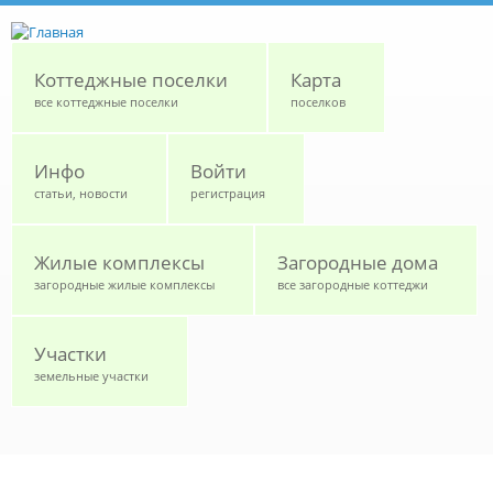
Перейти к основному содержанию
Коттеджные поселки
Карта
все коттеджные поселки
поселков
Инфо
Войти
статьи, новости
регистрация
Жилые комплексы
Загородные дома
загородные жилые комплексы
все загородные коттеджи
Участки
земельные участки