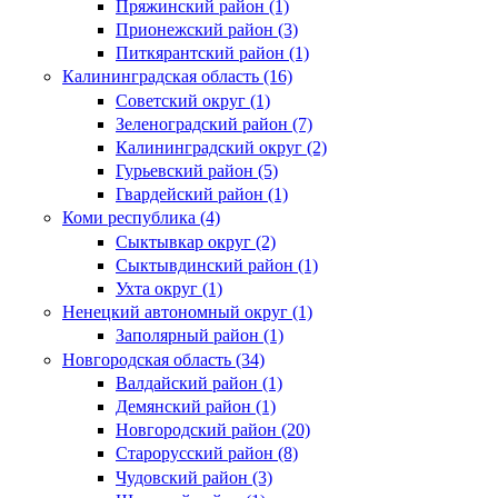
Пряжинский район (1)
Прионежский район (3)
Питкярантский район (1)
Калининградская область (16)
Советский округ (1)
Зеленоградский район (7)
Калининградский округ (2)
Гурьевский район (5)
Гвардейский район (1)
Коми республика (4)
Сыктывкар округ (2)
Сыктывдинский район (1)
Ухта округ (1)
Ненецкий автономный округ (1)
Заполярный район (1)
Новгородская область (34)
Валдайский район (1)
Демянский район (1)
Новгородский район (20)
Старорусский район (8)
Чудовский район (3)