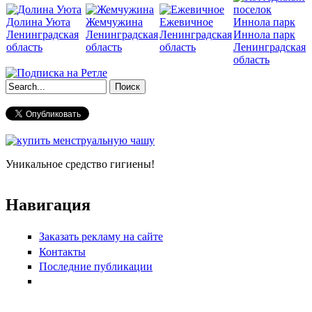
Долина Уюта
Жемчужина
Ежевичное
Ленинградская
Ленинградская
Ленинградская
Иннола парк
область
область
область
Ленинградская
область
Форма поиска
Уникальное средство гигиены!
Навигация
Заказать рекламу на сайте
Контакты
Последние публикации