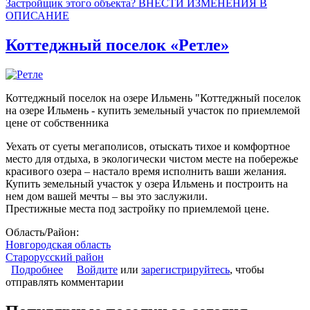
Застройщик этого объекта? ВНЕСТИ ИЗМЕНЕНИЯ В
ОПИСАНИЕ
Коттеджный поселок «Ретле»
Коттеджный поселок на озере Ильмень "Коттеджный поселок
на озере Ильмень - купить земельный участок по приемлемой
цене от собственника
Уехать от суеты мегаполисов, отыскать тихое и комфортное
место для отдыха, в экологически чистом месте на побережье
красивого озера – настало время исполнить ваши желания.
Купить земельный участок у озера Ильмень и построить на
нем дом вашей мечты – вы это заслужили.
Престижные места под застройку по приемлемой цене.
Область/Район:
Новгородская область
Старорусский район
Подробнее
о Коттеджный поселок «Ретле»
Войдите
или
зарегистрируйтесь
, чтобы
отправлять комментарии