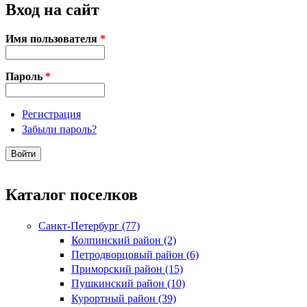
Вход на сайт
Имя пользователя
*
Пароль
*
Регистрация
Забыли пароль?
Каталог поселков
Санкт-Петербург (77)
Колпинский район (2)
Петродворцовый район (6)
Приморский район (15)
Пушкинский район (10)
Курортный район (39)