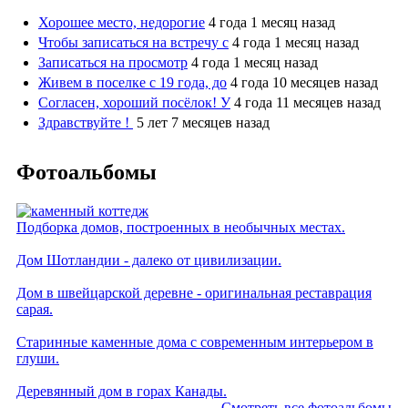
Хорошее место, недорогие
4 года 1 месяц назад
Чтобы записаться на встречу с
4 года 1 месяц назад
Записаться на просмотр
4 года 1 месяц назад
Живем в поселке с 19 года, до
4 года 10 месяцев назад
Согласен, хороший посёлок! У
4 года 11 месяцев назад
Здравствуйте !
5 лет 7 месяцев назад
Фотоальбомы
Подборка домов, построенных в необычных местах.
Дом Шотландии - далеко от цивилизации.
Дом в швейцарской деревне - оригинальная реставрация
сарая.
Старинные каменные дома с современным интерьером в
глуши.
Деревянный дом в горах Канады.
Смотреть все фотоальбомы