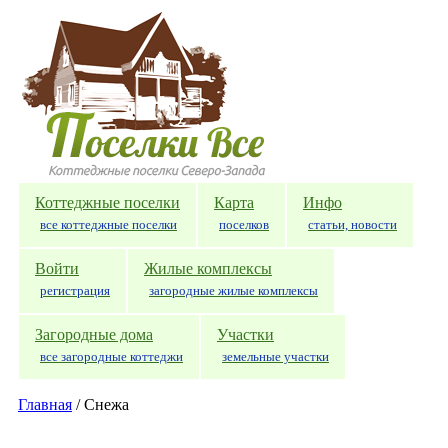
Перейти к основному содержанию
Коттеджные поселки
Карта
Инфо
все коттеджные поселки
поселков
статьи, новости
Войти
Жилые комплексы
регистрация
загородные жилые комплексы
Загородные дома
Участки
все загородные коттеджи
земельные участки
Главная
/
Снежа