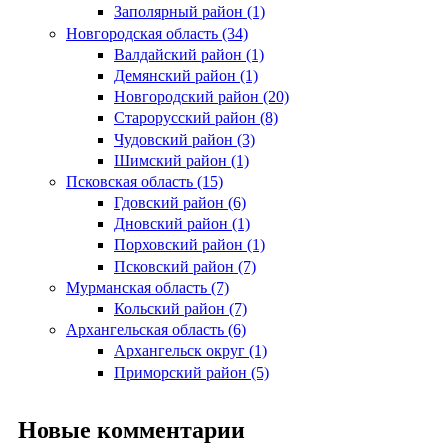
Заполярный район (1)
Новгородская область (34)
Валдайский район (1)
Демянский район (1)
Новгородский район (20)
Старорусский район (8)
Чудовский район (3)
Шимский район (1)
Псковская область (15)
Гдовский район (6)
Дновский район (1)
Порховский район (1)
Псковский район (7)
Мурманская область (7)
Кольский район (7)
Архангельская область (6)
Архангельск округ (1)
Приморский район (5)
Новые комментарии