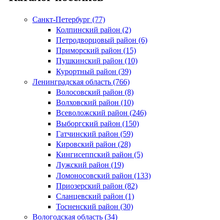
Санкт-Петербург (77)
Колпинский район (2)
Петродворцовый район (6)
Приморский район (15)
Пушкинский район (10)
Курортный район (39)
Ленинградская область (766)
Волосовский район (8)
Волховский район (10)
Всеволожский район (246)
Выборгский район (150)
Гатчинский район (59)
Кировский район (28)
Кингисеппский район (5)
Лужский район (19)
Ломоносовский район (133)
Приозерский район (82)
Сланцевский район (1)
Тосненский район (30)
Вологодская область (34)