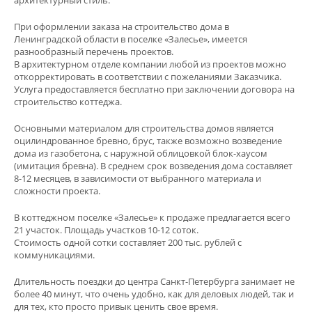
архитектурный стиль.
При оформлении заказа на строительство дома в
Ленинградской области в поселке «Залесье», имеется
разнообразный перечень проектов.
В архитектурном отделе компании любой из проектов можно
откорректировать в соответствии с пожеланиями Заказчика.
Услуга предоставляется бесплатно при заключении договора на
строительство коттеджа.
Основными материалом для строительства домов является
оцилиндрованное бревно, брус, также возможно возведение
дома из газобетона, с наружной облицовкой блок-хаусом
(имитация бревна). В среднем срок возведения дома составляет
8-12 месяцев, в зависимости от выбранного материала и
сложности проекта.
В коттеджном поселке «Залесье» к продаже предлагается всего
21 участок. Площадь участков 10-12 соток.
Стоимость одной сотки составляет 200 тыс. рублей с
коммуникациями.
Длительность поездки до центра Санкт-Петербурга занимает не
более 40 минут, что очень удобно, как для деловых людей, так и
для тех, кто просто привык ценить свое время.