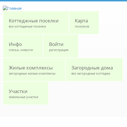
Перейти к основному содержанию
Коттеджные поселки
Карта
все коттеджные поселки
поселков
Инфо
Войти
статьи, новости
регистрация
Жилые комплексы
Загородные дома
загородные жилые комплексы
все загородные коттеджи
Участки
земельные участки