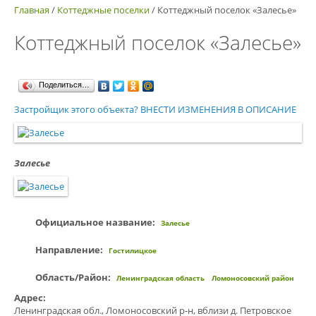
Главная
/
Коттеджные поселки
/
Коттеджный поселок «Залесье»
Коттеджный поселок «Залесье»
Поделиться…
Застройщик этого объекта? ВНЕСТИ ИЗМЕНЕНИЯ В ОПИСАНИЕ
Залесье
Официальное название:
Залесье
Направление:
Гостилицкое
Область/Район:
Ленинградская область
Ломоносовский район
Адрес:
Ленинградская обл., Ломоносовский р-н, вблизи д. Петровское