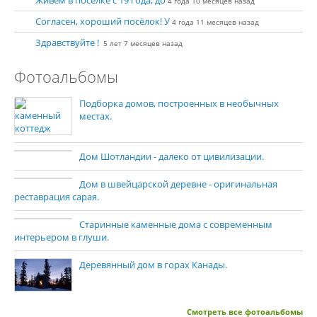
Живем в поселке с 19 года, до
4 года 10 месяцев назад
Согласен, хороший посёлок! У
4 года 11 месяцев назад
Здравствуйте !
5 лет 7 месяцев назад
Фотоальбомы
Подборка домов, построенных в необычных
местах.
Дом Шотландии - далеко от цивилизации.
Дом в швейцарской деревне - оригинальная
реставрация сарая.
Старинные каменные дома с современным
интерьером в глуши.
Деревянный дом в горах Канады.
Смотреть все фотоальбомы