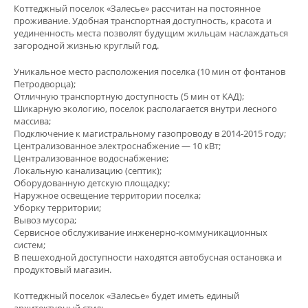
Коттеджный поселок «Залесье» рассчитан на постоянное
проживание. Удобная транспортная доступность, красота и
уединенность места позволят будущим жильцам наслаждаться
загородной жизнью круглый год.
Уникальное место расположения поселка (10 мин от фонтанов
Петродворца);
Отличную транспортную доступность (5 мин от КАД);
Шикарную экологию, поселок располагается внутри лесного
массива;
Подключение к магистральному газопроводу в 2014-2015 году;
Централизованное электроснабжение — 10 кВт;
Централизованное водоснабжение;
Локальную канализацию (септик);
Оборудованную детскую площадку;
Наружное освещение территории поселка;
Уборку территории;
Вывоз мусора;
Сервисное обслуживание инженерно-коммуникационных
систем;
В пешеходной доступности находятся автобусная остановка и
продуктовый магазин.
Коттеджный поселок «Залесье» будет иметь единый