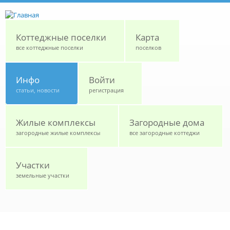
Перейти к основному содержанию
Коттеджные поселки
Карта
все коттеджные поселки
поселков
Инфо
Войти
статьи, новости
регистрация
Жилые комплексы
Загородные дома
загородные жилые комплексы
все загородные коттеджи
Участки
земельные участки