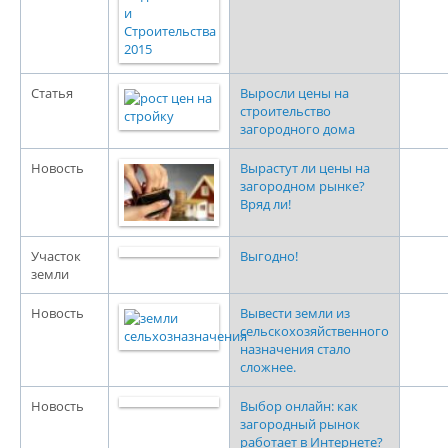
Статья
Выросли цены на
строительство
загородного дома
Новость
Вырастут ли цены на
загородном рынке?
Вряд ли!
Участок
Выгодно!
земли
Новость
Вывести земли из
сельскохозяйственного
назначения стало
сложнее.
Новость
Выбор онлайн: как
загородный рынок
работает в Интернете?