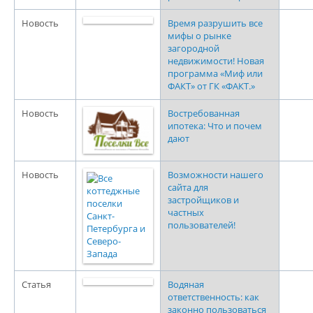
Новость
Время разрушить все
мифы о рынке
загородной
недвижимости! Новая
программа «Миф или
ФАКТ» от ГК «ФАКТ.»
Новость
Востребованная
ипотека: Что и почем
дают
Новость
Возможности нашего
сайта для
застройщиков и
частных
пользователей!
Статья
Водяная
ответственность: как
законно пользоваться