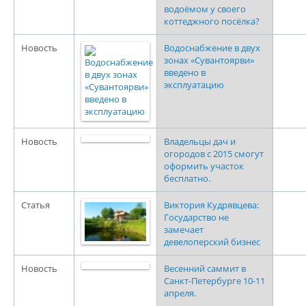
водоёмом у своего
коттеджного посёлка?
Новость
Водоснабжение в двух
зонах «Сувантоярви»
введено в
эксплуатацию
Новость
Владельцы дач и
огородов с 2015 смогут
оформить участок
бесплатно.
Статья
Виктория Кудрявцева:
Государство не
замечает
девелоперский бизнес
Новость
Весенний саммит в
Санкт-Петербурге 10-11
апреля.