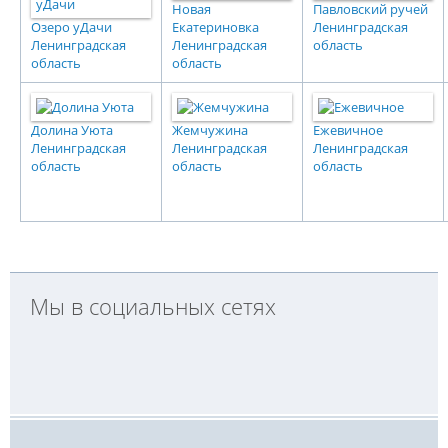
Новая
Павловский ручей
Озеро уДачи
Екатериновка
Ленинградская
Ленинградская
Ленинградская
область
область
область
Долина Уюта
Жемчужина
Ежевичное
Ленинградская
Ленинградская
Ленинградская
область
область
область
Мы в социальных сетях