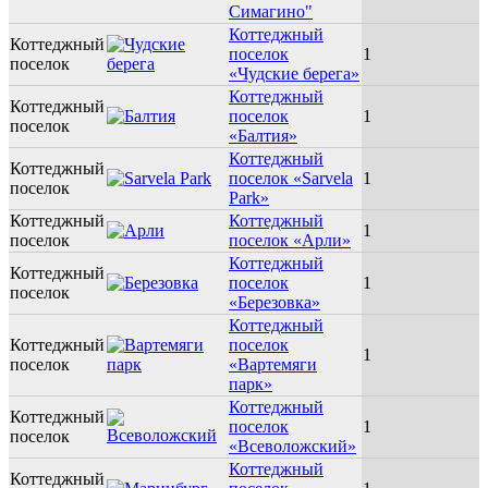
Симагино"
Коттеджный
Коттеджный
поселок
1
поселок
«Чудские берега»
Коттеджный
Коттеджный
поселок
1
поселок
«Балтия»
Коттеджный
Коттеджный
поселок «Sarvela
1
поселок
Park»
Коттеджный
Коттеджный
1
поселок
поселок «Арли»
Коттеджный
Коттеджный
поселок
1
поселок
«Березовка»
Коттеджный
Коттеджный
поселок
1
поселок
«Вартемяги
парк»
Коттеджный
Коттеджный
поселок
1
поселок
«Всеволожский»
Коттеджный
Коттеджный