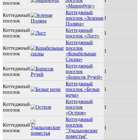
поселок
1
поселок
«Маринбург»
Коттеджный
Коттеджный
поселок «Зеленая
1
поселок
Поляна»
Коттеджный
Коттеджный
1
поселок
поселок «Лост»
Коттеджный
Коттеджный
поселок
1
поселок
«Корабельные
Сосны»
Коттеджный
Коттеджный
поселок
1
поселок
«Борисов Ручей»
Коттеджный
Коттеджный
поселок «Белые
1
поселок
ночи»
Коттеджный
Коттеджный
поселок
1
поселок
«Остров»
Коттеджный
Коттеджный
поселок
1
поселок
"Удальцовские
поместья"