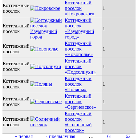
Коттеджный
Коттеджный
поселок
1
поселок
«Покровское»
Коттеджный
Коттеджный
поселок
1
поселок
«Изумрудный
город»
Коттеджный
Коттеджный
поселок
1
поселок
«Новополье»
Коттеджный
Коттеджный
поселок
1
поселок
«Подсолнухи»
Коттеджный
Коттеджный
поселок
1
поселок
«Поляны»
Коттеджный
Коттеджный
поселок
1
поселок
«Сергиевское»
Коттеджный
Коттеджный
поселок
1
поселок
«Солнечный
поселок»
« первая
‹ предыдущая
…
61
62