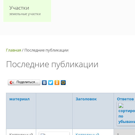
Участки
земельные участки
Главная
/
Последние публикации
Последние публикации
Поделиться…
материал
Заголовок
Ответов
Коттеджный
Коттеджный
1