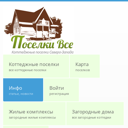
Перейти к основному содержанию
Коттеджные поселки
Карта
все коттеджные поселки
поселков
Инфо
Войти
статьи, новости
регистрация
Жилые комплексы
Загородные дома
загородные жилые комплексы
все загородные коттеджи