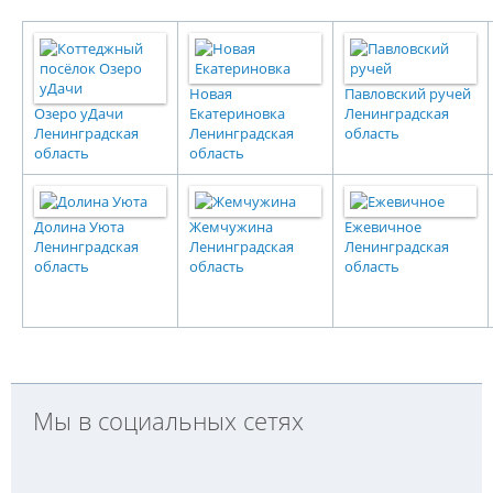
Новая
Павловский ручей
Озеро уДачи
Екатериновка
Ленинградская
Ленинградская
Ленинградская
область
область
область
Долина Уюта
Жемчужина
Ежевичное
Ленинградская
Ленинградская
Ленинградская
область
область
область
Мы в социальных сетях