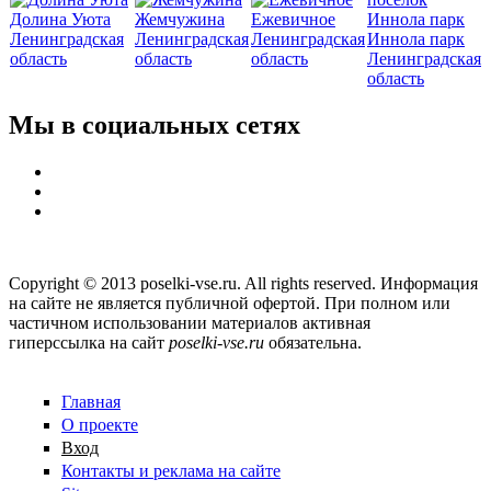
Долина Уюта
Жемчужина
Ежевичное
Ленинградская
Ленинградская
Ленинградская
Иннола парк
область
область
область
Ленинградская
область
Мы в социальных сетях
Copyright © 2013 poselki-vse.ru. All rights reserved. Информация
на сайте не является публичной офертой. При полном или
частичном использовании материалов активная
гиперссылка на сайт
poselki-vse.ru​
обязательна.
Главная
О проекте
Вход
Контакты и реклама на сайте