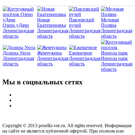
Новая
Павловский
Медовая
Озеро уДачи
Екатериновка
ручей
Поляна
Ленинградская
Ленинградская
Ленинградская
Ленинградская
область
область
область
область
Долина Уюта
Жемчужина
Ежевичное
Ленинградская
Ленинградская
Ленинградская
Иннола парк
область
область
область
Ленинградская
область
Мы в социальных сетях
Copyright © 2013 poselki-vse.ru. All rights reserved. Информация
на сайте не является публичной офертой. При полном или