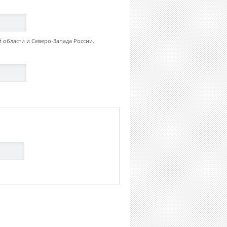
 области и Северо-Запада России.