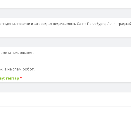
коттеджные поселки и загородная недвижимость Санкт-Петербурга, Ленинградской
 имени пользователя.
, а не спам робот.
зу: гектар
*