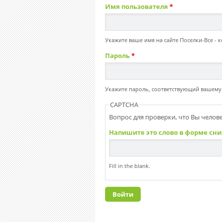
Имя пользователя
*
Укажите ваше имя на сайте Поселки-Все - 
Пароль
*
Укажите пароль, соответствующий вашему
CAPTCHA
Вопрос для проверки, что Вы человек
Напишите это слово в форме сни
Fill in the blank.