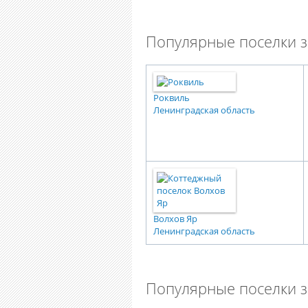
Популярные поселки з
Роквиль
Ленинградская область
Волхов Яр
Ленинградская область
Популярные поселки з