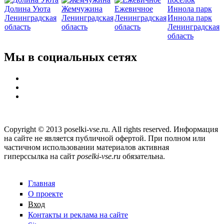
Долина Уюта
Жемчужина
Ежевичное
Ленинградская
Ленинградская
Ленинградская
Иннола парк
область
область
область
Ленинградская
область
Мы в социальных сетях
Copyright © 2013 poselki-vse.ru. All rights reserved. Информация
на сайте не является публичной офертой. При полном или
частичном использовании материалов активная
гиперссылка на сайт
poselki-vse.ru​
обязательна.
Главная
О проекте
Вход
Контакты и реклама на сайте