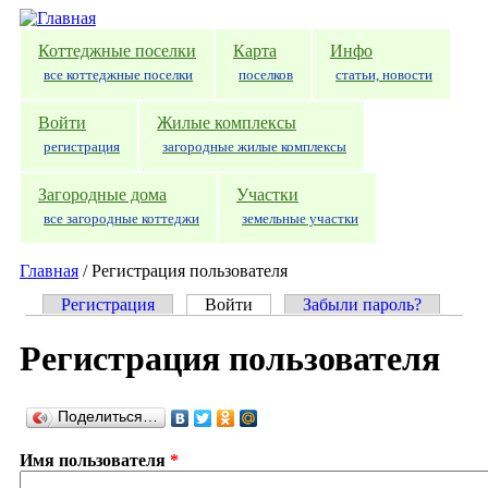
Перейти к основному содержанию
Коттеджные поселки
Карта
Инфо
все коттеджные поселки
поселков
статьи, новости
Войти
Жилые комплексы
регистрация
загородные жилые комплексы
Загородные дома
Участки
все загородные коттеджи
земельные участки
Главная
/
Регистрация пользователя
Регистрация
Войти
(активная вкладка)
Забыли пароль?
Главные вкладки
Регистрация пользователя
Поделиться…
Имя пользователя
*