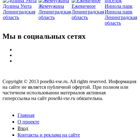
Долина Уюта
Жемчужина
Ежевичное
Ленинградская
Ленинградская
Ленинградская
Иннола парк
область
область
область
Ленинградская
область
Мы в социальных сетях
Copyright © 2013 poselki-vse.ru. All rights reserved. Информация
на сайте не является публичной офертой. При полном или
частичном использовании материалов активная
гиперссылка на сайт
poselki-vse.ru​
обязательна.
Главная
О проекте
Вход
Контакты и реклама на сайте