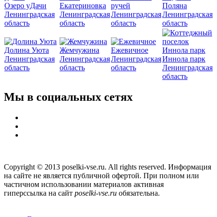
Озеро уДачи
Екатериновка
ручей
Поляна
Ленинградская
Ленинградская
Ленинградская
Ленинградская
область
область
область
область
Долина Уюта
Жемчужина
Ежевичное
Ленинградская
Ленинградская
Ленинградская
Иннола парк
область
область
область
Ленинградская
область
Мы в социальных сетях
Copyright © 2013 poselki-vse.ru. All rights reserved. Информация
на сайте не является публичной офертой. При полном или
частичном использовании материалов активная
гиперссылка на сайт
poselki-vse.ru​
обязательна.