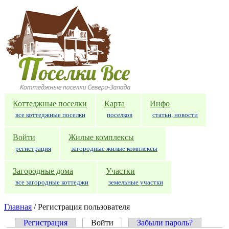
Перейти к основному содержанию
Коттеджные поселки
Карта
Инфо
все коттеджные поселки
поселков
статьи, новости
Войти
Жилые комплексы
регистрация
загородные жилые комплексы
Загородные дома
Участки
все загородные коттеджи
земельные участки
Главная
/
Регистрация пользователя
Регистрация
Войти
(активная вкладка)
Забыли пароль?