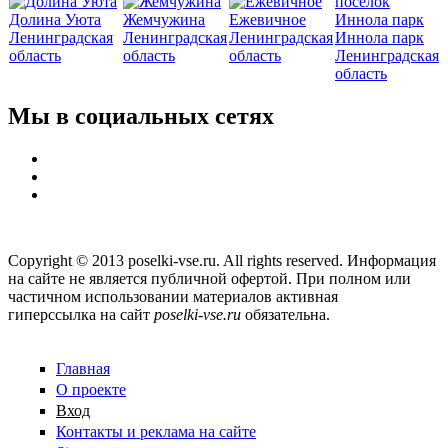
Долина Уюта
Жемчужина
Ежевичное
Ленинградская
Ленинградская
Ленинградская
Иннола парк
область
область
область
Ленинградская
область
Мы в социальных сетях
Copyright © 2013 poselki-vse.ru. All rights reserved. Информация
на сайте не является публичной офертой. При полном или
частичном использовании материалов активная
гиперссылка на сайт
poselki-vse.ru​
обязательна.
Главная
О проекте
Вход
Контакты и реклама на сайте