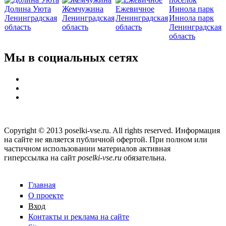
Долина Уюта
Жемчужина
Ежевичное
Ленинградская
Ленинградская
Ленинградская
Иннола парк
область
область
область
Ленинградская
область
Мы в социальных сетях
Copyright © 2013 poselki-vse.ru. All rights reserved. Информация
на сайте не является публичной офертой. При полном или
частичном использовании материалов активная
гиперссылка на сайт
poselki-vse.ru​
обязательна.
Главная
О проекте
Вход
Контакты и реклама на сайте