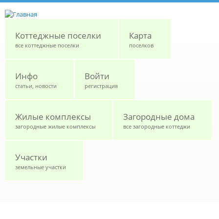
Перейти к основному содержанию
Коттеджные поселки
Карта
все коттеджные поселки
поселков
Инфо
Войти
статьи, новости
регистрация
Жилые комплексы
Загородные дома
загородные жилые комплексы
все загородные коттеджи
Участки
земельные участки