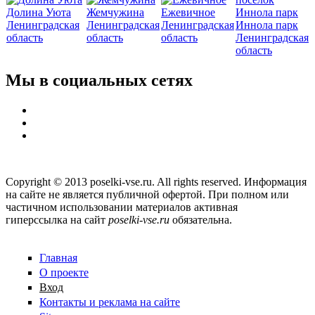
Долина Уюта
Жемчужина
Ежевичное
Ленинградская
Ленинградская
Ленинградская
Иннола парк
область
область
область
Ленинградская
область
Мы в социальных сетях
Copyright © 2013 poselki-vse.ru. All rights reserved. Информация
на сайте не является публичной офертой. При полном или
частичном использовании материалов активная
гиперссылка на сайт
poselki-vse.ru​
обязательна.
Главная
О проекте
Вход
Контакты и реклама на сайте