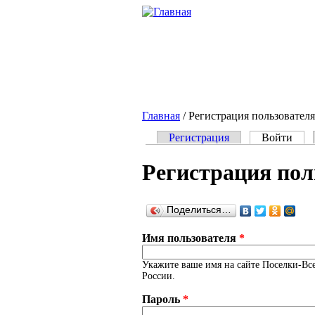
Перейти к основному содержанию
Главная
/
Регистрация пользователя
Регистрация
Войти
(акт
Главные вкладки
Регистрация пол
Поделиться…
Имя пользователя
*
Укажите ваше имя на сайте Поселки-Все
России.
Пароль
*