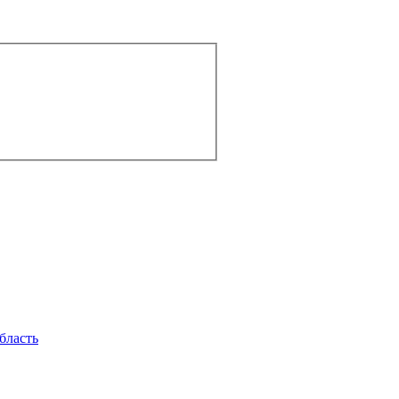
бласть