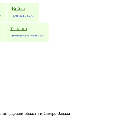
Войти
и
регистрация
Участки
земельные участки
енинградской области и Северо-Запада