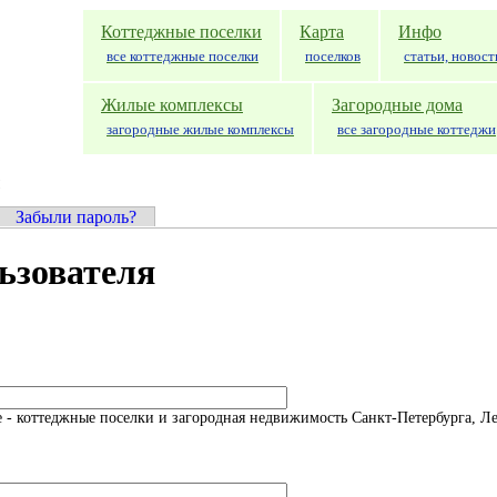
Коттеджные поселки
Карта
Инфо
все коттеджные поселки
поселков
статьи, новост
Жилые комплексы
Загородные дома
загородные жилые комплексы
все загородные коттеджи
ивная вкладка)
Забыли пароль?
ьзователя
 - коттеджные поселки и загородная недвижимость Санкт-Петербурга, Л