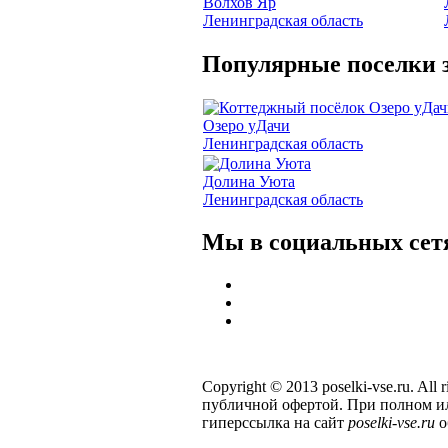
Волхов Яр
Ленинградская область
Популярные поселки з
Озеро уДачи
Ленинградская область
Долина Уюта
Ленинградская область
Мы в социальных сет
Copyright © 2013 poselki-vse.ru. All
публичной офертой. При полном и
гиперссылка на сайт
poselki-vse.ru​
о