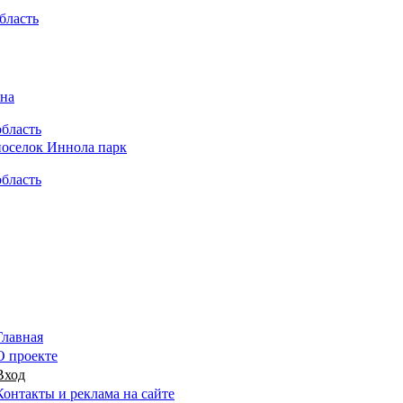
бласть
область
область
Главная
О проекте
Вход
Контакты и реклама на сайте