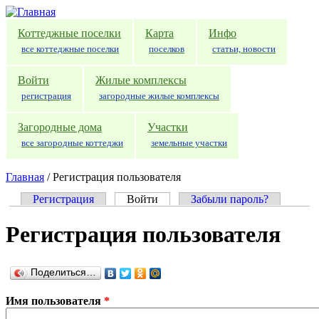
Перейти к основному содержанию
Коттеджные поселки
Карта
Инфо
все коттеджные поселки
поселков
статьи, новости
Войти
Жилые комплексы
регистрация
загородные жилые комплексы
Загородные дома
Участки
все загородные коттеджи
земельные участки
Главная
/
Регистрация пользователя
Регистрация
Войти
(активная вкладка)
Забыли пароль?
Главные вкладки
Регистрация пользователя
Поделиться…
Имя пользователя
*