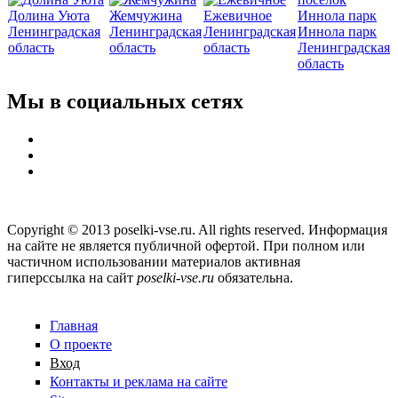
Долина Уюта
Жемчужина
Ежевичное
Ленинградская
Ленинградская
Ленинградская
Иннола парк
область
область
область
Ленинградская
область
Мы в социальных сетях
Copyright © 2013 poselki-vse.ru. All rights reserved. Информация
на сайте не является публичной офертой. При полном или
частичном использовании материалов активная
гиперссылка на сайт
poselki-vse.ru​
обязательна.
Главная
О проекте
Вход
Контакты и реклама на сайте