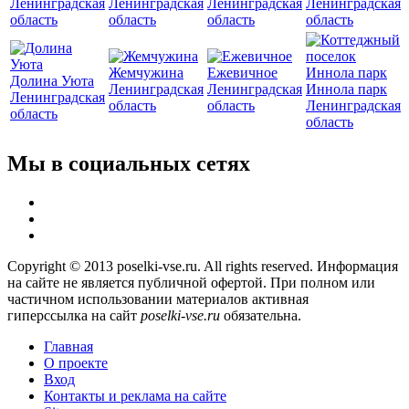
Ленинградская
Ленинградская
Ленинградская
Ленинградская
область
область
область
область
Жемчужина
Ежевичное
Долина Уюта
Ленинградская
Ленинградская
Иннола парк
Ленинградская
область
область
Ленинградская
область
область
Мы в социальных сетях
Copyright © 2013 poselki-vse.ru. All rights reserved. Информация
на сайте не является публичной офертой. При полном или
частичном использовании материалов активная
гиперссылка на сайт
poselki-vse.ru​
обязательна.
Главная
О проекте
Вход
Контакты и реклама на сайте