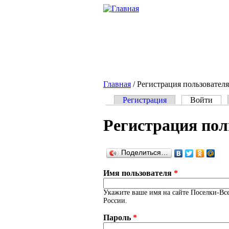
Перейти к основному содержанию
Главная
/
Регистрация пользователя
Регистрация
Войти
(акт
Главные вкладки
Регистрация пол
Поделиться…
Имя пользователя
*
Укажите ваше имя на сайте Поселки-Все
России.
Пароль
*