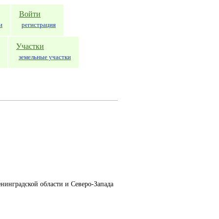
Войти
и
регистрация
Участки
земельные участки
енинградской области и Северо-Запада