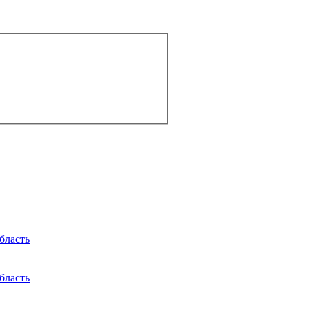
бласть
бласть