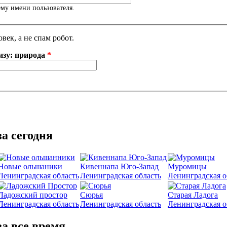
му имени пользователя.
век, а не спам робот.
изу: природа
*
а сегодня
Новые ольшаники
Кивеннапа Юго-Запад
Муромицы
Ленинградская область
Ленинградская область
Ленинградская о
Ладожский простор
Сюрья
Старая Ладога
Ленинградская область
Ленинградская область
Ленинградская о
а все время