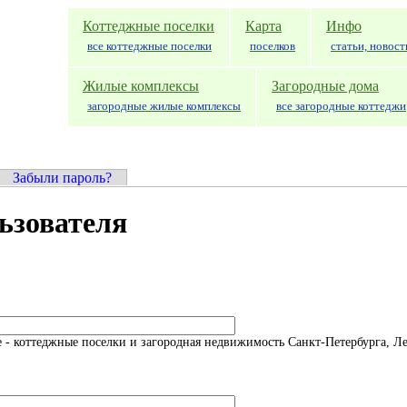
Коттеджные поселки
Карта
Инфо
все коттеджные поселки
поселков
статьи, новост
Жилые комплексы
Загородные дома
загородные жилые комплексы
все загородные коттеджи
ивная вкладка)
Забыли пароль?
ьзователя
 - коттеджные поселки и загородная недвижимость Санкт-Петербурга, Л