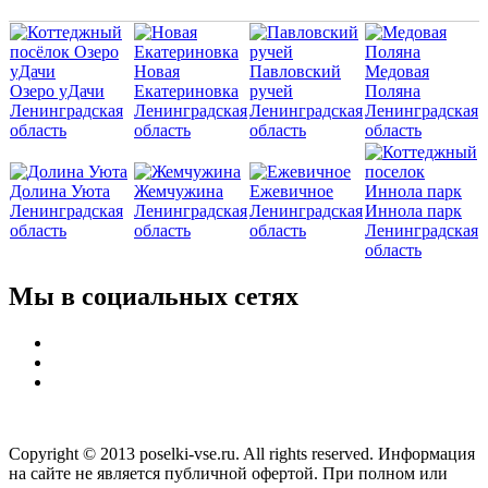
Новая
Павловский
Медовая
Озеро уДачи
Екатериновка
ручей
Поляна
Ленинградская
Ленинградская
Ленинградская
Ленинградская
область
область
область
область
Долина Уюта
Жемчужина
Ежевичное
Ленинградская
Ленинградская
Ленинградская
Иннола парк
область
область
область
Ленинградская
область
Мы в социальных сетях
Copyright © 2013 poselki-vse.ru. All rights reserved. Информация
на сайте не является публичной офертой. При полном или