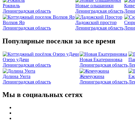
Роквиль
Новые ольшаники
Киве
Ленинградская область
Ленинградская область
Лени
Волхов Яр
Ладожский простор
Сюрь
Ленинградская область
Ленинградская область
Лени
Популярные поселки за все время
Озеро уДачи
Новая Екатериновка
Па
Ленинградская область
Ленинградская область
Ле
Долина Уюта
Жемчужина
Еж
Ленинградская область
Ленинградская область
Ле
Мы в социальных сетях