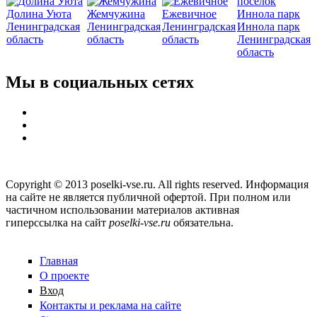
Долина Уюта
Жемчужина
Ежевичное
Ленинградская
Ленинградская
Ленинградская
Иннола парк
область
область
область
Ленинградская
область
Мы в социальных сетях
Copyright © 2013 poselki-vse.ru. All rights reserved. Информация
на сайте не является публичной офертой. При полном или
частичном использовании материалов активная
гиперссылка на сайт
poselki-vse.ru​
обязательна.
Главная
О проекте
Вход
Контакты и реклама на сайте