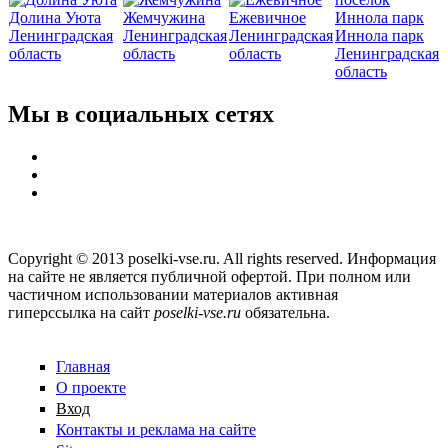
Долина Уюта
Жемчужина
Ежевичное
Ленинградская
Ленинградская
Ленинградская
Иннола парк
область
область
область
Ленинградская
область
Мы в социальных сетях
Copyright © 2013 poselki-vse.ru. All rights reserved. Информация
на сайте не является публичной офертой. При полном или
частичном использовании материалов активная
гиперссылка на сайт
poselki-vse.ru​
обязательна.
Главная
О проекте
Вход
Контакты и реклама на сайте