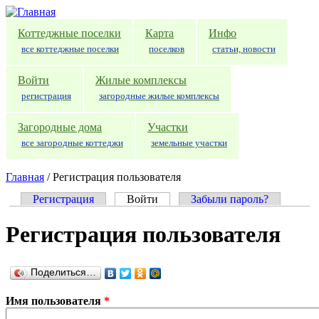
Перейти к основному содержанию
Коттеджные поселки
Карта
Инфо
все коттеджные поселки
поселков
статьи, новости
Войти
Жилые комплексы
регистрация
загородные жилые комплексы
Загородные дома
Участки
все загородные коттеджи
земельные участки
Главная
/
Регистрация пользователя
Регистрация
Войти
(активная вкладка)
Забыли пароль?
Главные вкладки
Регистрация пользователя
Поделиться…
Имя пользователя
*