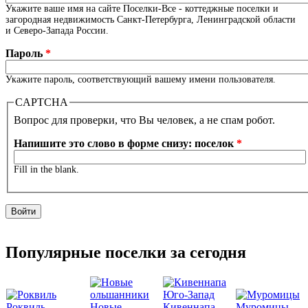
Укажите ваше имя на сайте Поселки-Все - коттеджные поселки и
загородная недвижимость Санкт-Петербурга, Ленинградской области
и Северо-Запада России.
Пароль
*
Укажите пароль, соответствующий вашему имени пользователя.
CAPTCHA
Вопрос для проверки, что Вы человек, а не спам робот.
Напишите это слово в форме снизу: поселок
*
Fill in the blank.
Популярные поселки за сегодня
Роквиль
Новые
Кивеннапа
Муромицы