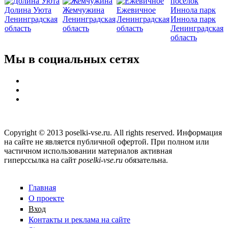
Долина Уюта
Жемчужина
Ежевичное
Ленинградская
Ленинградская
Ленинградская
Иннола парк
область
область
область
Ленинградская
область
Мы в социальных сетях
Copyright © 2013 poselki-vse.ru. All rights reserved. Информация
на сайте не является публичной офертой. При полном или
частичном использовании материалов активная
гиперссылка на сайт
poselki-vse.ru​
обязательна.
Главная
О проекте
Вход
Контакты и реклама на сайте