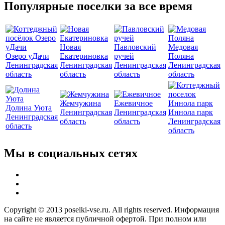
Популярные поселки за все время
Новая
Павловский
Медовая
Озеро уДачи
Екатериновка
ручей
Поляна
Ленинградская
Ленинградская
Ленинградская
Ленинградская
область
область
область
область
Жемчужина
Ежевичное
Долина Уюта
Ленинградская
Ленинградская
Иннола парк
Ленинградская
область
область
Ленинградская
область
область
Мы в социальных сетях
Copyright © 2013 poselki-vse.ru. All rights reserved. Информация
на сайте не является публичной офертой. При полном или