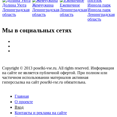
Долина Уюта
Жемчужина
Ежевичное
Ленинградская
Ленинградская
Ленинградская
Иннола парк
область
область
область
Ленинградская
область
Мы в социальных сетях
Copyright © 2013 poselki-vse.ru. All rights reserved. Информация
на сайте не является публичной офертой. При полном или
частичном использовании материалов активная
гиперссылка на сайт
poselki-vse.ru​
обязательна.
Главная
О проекте
Вход
Контакты и реклама на сайте