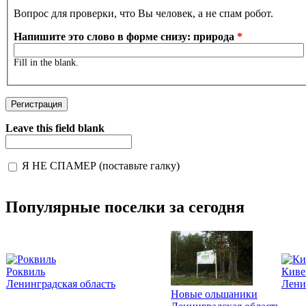
Вопрос для проверки, что Вы человек, а не спам робот.
Напишите это слово в форме снизу: природа
*
Fill in the blank.
Leave this field blank
Я НЕ СПАМЕР (поставьте галку)
I'm a spammer
Популярные поселки за сегодня
Роквиль
Киве
Ленинградская область
Лени
Новые ольшаники