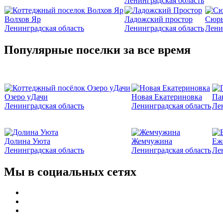
Ленинградская область
Волхов Яр
Ладожский простор
Сюрь
Ленинградская область
Ленинградская область
Лени
Популярные поселки за все время
Озеро уДачи
Новая Екатериновка
Па
Ленинградская область
Ленинградская область
Ле
Долина Уюта
Жемчужина
Еж
Ленинградская область
Ленинградская область
Ле
Мы в социальных сетях