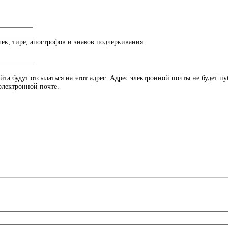
к, тире, апострофов и знаков подчеркивания.
а будут отсылаться на этот адрес. Адрес электронной почты не будет пу
электронной почте.