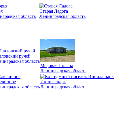
я
Старая Ладога
нградская область
Ленинградская область
вловский ручей
нинградская область
Медовая Поляна
Ленинградская область
евичное
Иннола парк
нинградская область
Ленинградская область