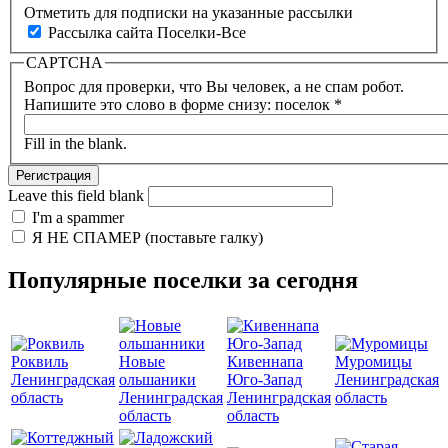
Отметить для подписки на указанные рассылки
Рассылка сайта Поселки-Все
CAPTCHA
Вопрос для проверки, что Вы человек, а не спам робот.
Напишите это слово в форме снизу: поселок
*
Fill in the blank.
Leave this field blank
I'm a spammer
Я НЕ СПАМЕР (поставьте галку)
Популярные поселки за сегодня
Роквиль
Новые
Кивеннапа
Муромицы
Ленинградская
ольшаники
Юго-Запад
Ленинградская
область
Ленинградская
Ленинградская
область
область
область