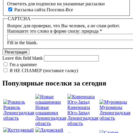
Отметить для подписки на указанные рассылки
Рассылка сайта Поселки-Все
CAPTCHA
Вопрос для проверки, что Вы человек, а не спам робот.
Напишите это слово в форме снизу: природа
*
Fill in the blank.
Leave this field blank
I'm a spammer
Я НЕ СПАМЕР (поставьте галку)
Популярные поселки за сегодня
Роквиль
Новые
Кивеннапа
Муромицы
Ленинградская
ольшаники
Юго-Запад
Ленинградская
область
Ленинградская
Ленинградская
область
область
область