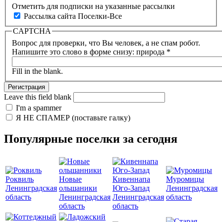
Отметить для подписки на указанные рассылки
Рассылка сайта Поселки-Все
CAPTCHA
Вопрос для проверки, что Вы человек, а не спам робот.
Напишите это слово в форме снизу: природа
*
Fill in the blank.
Leave this field blank
I'm a spammer
Я НЕ СПАМЕР (поставьте галку)
Популярные поселки за сегодня
Роквиль
Новые
Кивеннапа
Муромицы
Ленинградская
ольшаники
Юго-Запад
Ленинградская
область
Ленинградская
Ленинградская
область
область
область