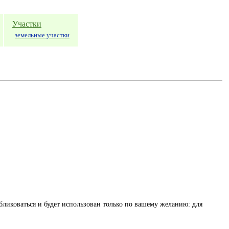
Участки
земельные участки
бликоваться и будет использован только по вашему желанию: для