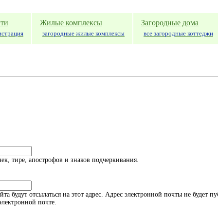
ти
Жилые комплексы
Загородные дома
истрация
загородные жилые комплексы
все загородные коттеджи
к, тире, апострофов и знаков подчеркивания.
а будут отсылаться на этот адрес. Адрес электронной почты не будет пу
электронной почте.