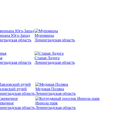
ннапа Юго-Запад
Муромицы
нградская область
Ленинградская область
я
Старая Ладога
нградская область
Ленинградская область
вловский ручей
Медовая Поляна
нинградская область
Ленинградская область
евичное
Иннола парк
нинградская область
Ленинградская область