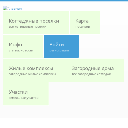
Перейти к основному содержанию
Коттеджные поселки
Карта
все коттеджные поселки
поселков
Инфо
Войти
статьи, новости
регистрация
Жилые комплексы
Загородные дома
загородные жилые комплексы
все загородные коттеджи
Участки
земельные участки