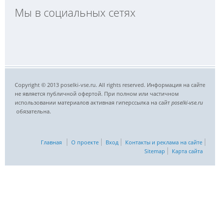
Мы в социальных сетях
Copyright © 2013 poselki-vse.ru. All rights reserved. Информация на сайте
не является публичной офертой. При полном или частичном
использовании материалов активная гиперссылка на сайт
poselki-vse.ru​
обязательна.
Главная
О проекте
Вход
Контакты и реклама на сайте
Sitemap
Карта сайта