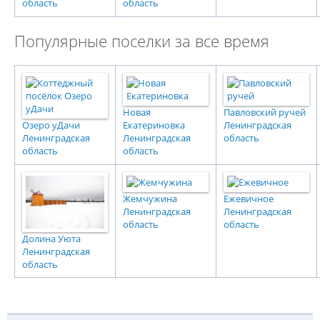
область
область
Популярные поселки за все время
Новая
Павловский ручей
Озеро уДачи
Екатериновка
Ленинградская
Ленинградская
Ленинградская
область
область
область
Жемчужина
Ежевичное
Ленинградская
Ленинградская
область
область
Долина Уюта
Ленинградская
область