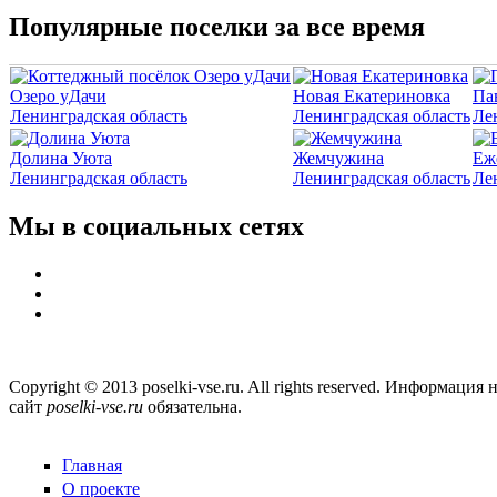
Популярные поселки за все время
Озеро уДачи
Новая Екатериновка
Па
Ленинградская область
Ленинградская область
Ле
Долина Уюта
Жемчужина
Еж
Ленинградская область
Ленинградская область
Ле
Мы в социальных сетях
Copyright © 2013 poselki-vse.ru. All rights reserved. Информа
сайт
poselki-vse.ru​
обязательна.
Главная
О проекте