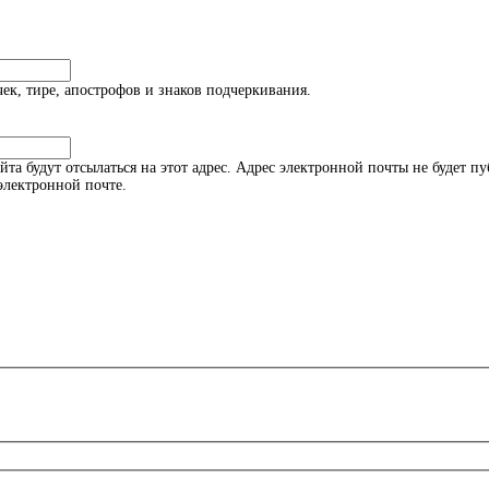
к, тире, апострофов и знаков подчеркивания.
а будут отсылаться на этот адрес. Адрес электронной почты не будет пу
электронной почте.