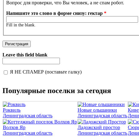
Вопрос для проверки, что Вы человек, а не спам робот.
Напишите это слово в форме снизу: гектар
*
Fill in the blank.
Leave this field blank
Я НЕ СПАМЕР (поставьте галку)
I'm a spammer
Популярные поселки за сегодня
Роквиль
Новые ольшаники
Киве
Ленинградская область
Ленинградская область
Лени
Волхов Яр
Ладожский простор
Сюрь
Ленинградская область
Ленинградская область
Лени