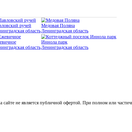
вловский ручей
Медовая Поляна
нинградская область
Ленинградская область
евичное
Иннола парк
нинградская область
Ленинградская область
ция на сайте не является публичной офертой. При полном или час