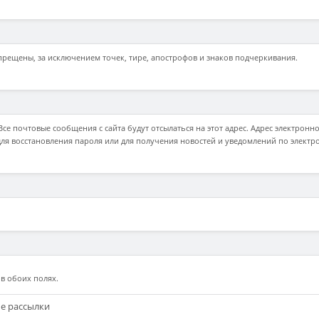
рещены, за исключением точек, тире, апострофов и знаков подчеркивания.
е почтовые сообщения с сайта будут отсылаться на этот адрес. Адрес электронно
ля восстановления пароля или для получения новостей и уведомлений по электр
в обоих полях.
ые рассылки