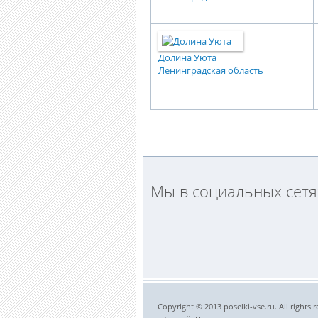
Долина Уюта
Ленинградская область
Мы в социальных сетя
Copyright © 2013 poselki-vse.ru. All righ