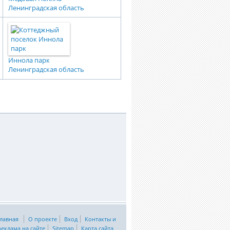
Ленинградская область
Иннола парк
Ленинградская область
лавная
О проекте
Вход
Контакты и
реклама на сайте
Sitemap
Карта сайта