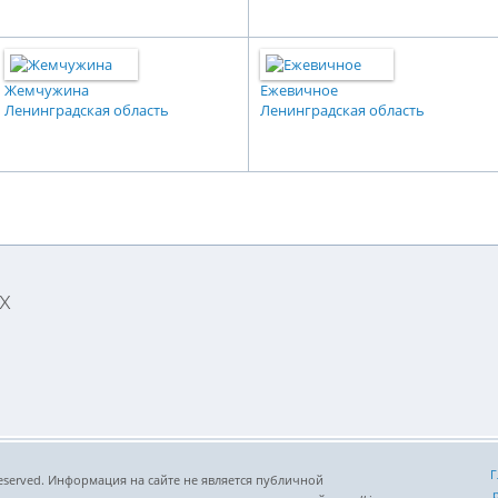
Жемчужина
Ежевичное
Ленинградская область
Ленинградская область
х
Г
ts reserved. Информация на сайте не является публичной