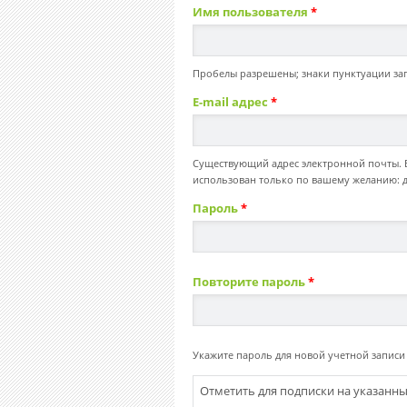
Имя пользователя
*
Пробелы разрешены; знаки пунктуации зап
E-mail адрес
*
Существующий адрес электронной почты. Вс
использован только по вашему желанию: д
Пароль
*
Повторите пароль
*
Укажите пароль для новой учетной записи 
Отметить для подписки на указанн