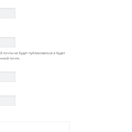
й почты не будет публиковаться и будет
онной почте.