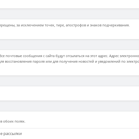
рещены, за исключением точек, тире, апострофов и знаков подчеркивания.
е почтовые сообщения с сайта будут отсылаться на этот адрес. Адрес электронно
ля восстановления пароля или для получения новостей и уведомлений по электр
в обоих полях.
ые рассылки