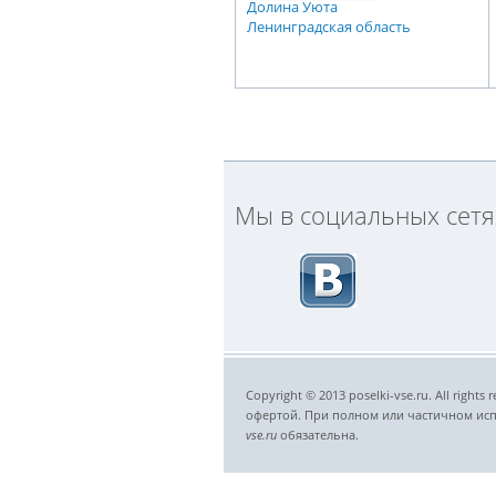
Долина Уюта
Ленинградская область
Мы в социальных сетя
Copyright © 2013 poselki-vse.ru. All righ
офертой. При полном или частичном исп
vse.ru​
обязательна.