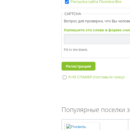
Рассылка сайта Поселки-Все
CAPTCHA
Вопрос для проверки, что Вы человек
Напишите это слово в форме сни
Fill in the blank.
Я НЕ СПАМЕР (поставьте галку)
I'm a spammer
Популярные поселки з