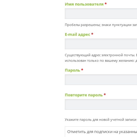
Имя пользователя
*
Пробелы разрешены; знаки пунктуации зап
E-mail адрес
*
Существующий адрес электронной почты. Вс
использован только по вашему желанию: д
Пароль
*
Повторите пароль
*
Укажите пароль для новой учетной записи 
Отметить для подписки на указанн