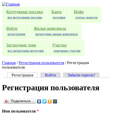
Перейти к основному содержанию
Коттеджные поселки
Карта
Инфо
все коттеджные поселки
поселков
статьи, новости
Войти
Жилые комплексы
регистрация
загородные жилые комплексы
Загородные дома
Участки
все загородные коттеджи
земельные участки
Главная
/
Регистрация пользователя
/
Регистрация
пользователя
Регистрация
(активная вкладка)
Войти
Забыли пароль?
Главные вкладки
Регистрация пользователя
Поделиться…
Имя пользователя
*