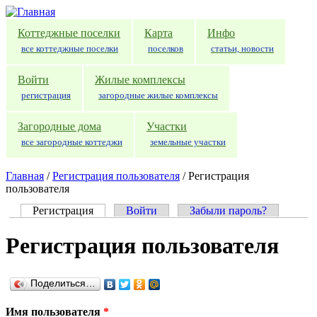
Перейти к основному содержанию
Коттеджные поселки
Карта
Инфо
все коттеджные поселки
поселков
статьи, новости
Войти
Жилые комплексы
регистрация
загородные жилые комплексы
Загородные дома
Участки
все загородные коттеджи
земельные участки
Главная
/
Регистрация пользователя
/
Регистрация
пользователя
Регистрация
(активная вкладка)
Войти
Забыли пароль?
Главные вкладки
Регистрация пользователя
Поделиться…
Имя пользователя
*