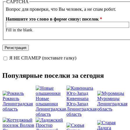
CAPTCHA
Вопрос для проверки, что Вы человек, а не спам робот.
Напишите это слово в форме снизу: поселок
*
Fill in the blank.
Я НЕ СПАМЕР (поставьте галку)
I'm a spammer
Популярные поселки за сегодня
Роквиль
Новые
Кивеннапа
Муромицы
Ленинградская
ольшаники
Юго-Запад
Ленинградская
область
Ленинградская
Ленинградская
область
область
область