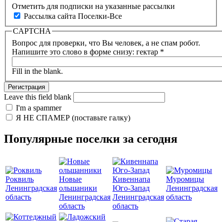
Отметить для подписки на указанные рассылки
Рассылка сайта Поселки-Все
CAPTCHA
Вопрос для проверки, что Вы человек, а не спам робот.
Напишите это слово в форме снизу: гектар
*
Fill in the blank.
Leave this field blank
I'm a spammer
Я НЕ СПАМЕР (поставьте галку)
Популярные поселки за сегодня
Роквиль
Новые
Кивеннапа
Муромицы
Ленинградская
ольшаники
Юго-Запад
Ленинградская
область
Ленинградская
Ленинградская
область
область
область