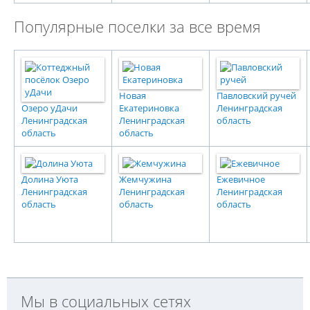
Популярные поселки за все время
Новая
Павловский ручей
Озеро уДачи
Екатериновка
Ленинградская
Ленинградская
Ленинградская
область
область
область
Долина Уюта
Жемчужина
Ежевичное
Ленинградская
Ленинградская
Ленинградская
область
область
область
Мы в социальных сетях