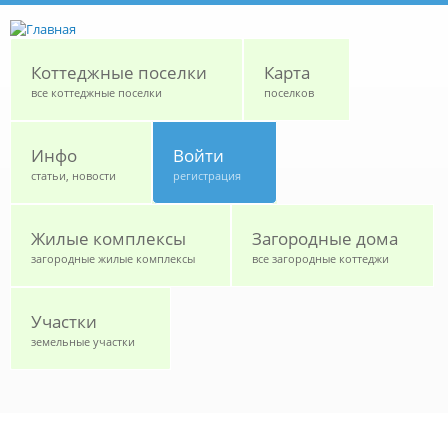
Перейти к основному содержанию
Коттеджные поселки
Карта
все коттеджные поселки
поселков
Инфо
Войти
статьи, новости
регистрация
Жилые комплексы
Загородные дома
загородные жилые комплексы
все загородные коттеджи
Участки
земельные участки