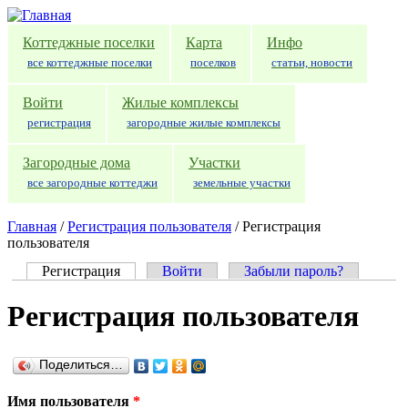
Перейти к основному содержанию
Коттеджные поселки
Карта
Инфо
все коттеджные поселки
поселков
статьи, новости
Войти
Жилые комплексы
регистрация
загородные жилые комплексы
Загородные дома
Участки
все загородные коттеджи
земельные участки
Главная
/
Регистрация пользователя
/
Регистрация
пользователя
Регистрация
(активная вкладка)
Войти
Забыли пароль?
Главные вкладки
Регистрация пользователя
Поделиться…
Имя пользователя
*