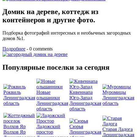
Домик на дереве, коттедж из
контейнеров и другие фото.
Подборка фотографий интересных и необычных загородных
домов №1.
Подробнее
- 0 comments
Популярные поселки за сегодня
Роквиль
Новые
Кивеннапа
Муромицы
Ленинградская
ольшаники
Юго-Запад
Ленинградская
область
Ленинградская
Ленинградская
область
область
область
Ладожский
Сюрья
Старая Ладога
Волхов Яр
простор
Ленинградская
Ленинградская